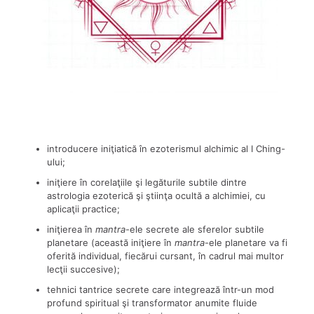
introducere iniţiatică în ezoterismul alchimic al I Ching-
ului;
iniţiere în corelaţiile şi legăturile subtile dintre
astrologia ezoterică şi ştiinţa ocultă a alchimiei, cu
aplicaţii practice;
iniţierea în
mantra
-ele secrete ale sferelor subtile
planetare (această iniţiere în
mantra
-ele planetare va fi
oferită individual, fiecărui cursant, în cadrul mai multor
lecţii succesive);
tehnici tantrice secrete care integrează într-un mod
profund spiritual şi transformator anumite fluide