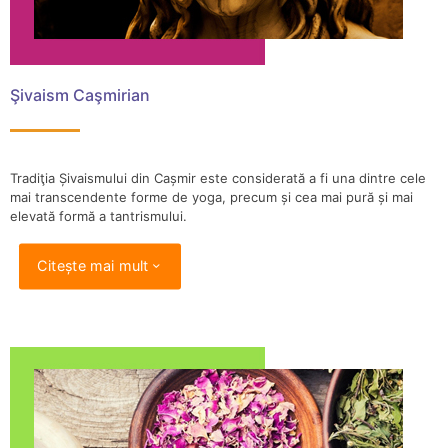
Şivaism Caşmirian
Tradiţia Șivaismului din Cașmir este considerată a fi una dintre cele
mai transcendente forme de yoga, precum și cea mai pură și mai
elevată formă a tantrismului.
Citește mai mult