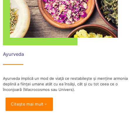
Ayurveda
Ayurveda implică un mod de viaţă ce restabileşte și menține armonia
deplină a fiinţei umane atât cu ea însăşi, cât şi cu tot ceea ce o
înconjoară (Macrocosmos sau Univers).
Citește mai mult