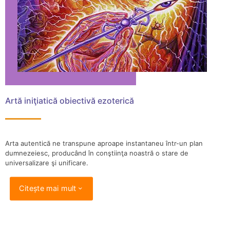
Artă iniţiatică obiectivă ezoterică
Arta autentică ne transpune aproape instantaneu într-un plan
dumnezeiesc, producând în conştiinţa noastră o stare de
universalizare şi unificare.
Citește mai mult