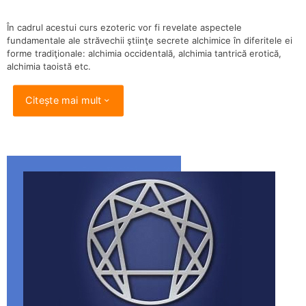
În cadrul acestui curs ezoteric vor fi revelate aspectele
fundamentale ale străvechii ştiinţe secrete alchimice în diferitele ei
forme tradiţionale: alchimia occidentală, alchimia tantrică erotică,
alchimia taoistă etc.
Citește mai mult