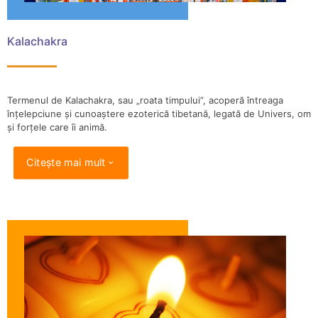
Kalachakra
Termenul de Kalachakra, sau „roata timpului”, acoperă întreaga
înțelepciune și cunoaștere ezoterică tibetană, legată de Univers, om
și forțele care îi animă.
Citește mai mult