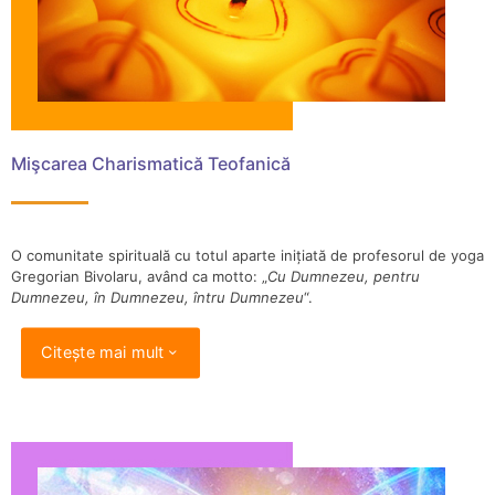
Mişcarea Charismatică Teofanică
O comunitate spirituală cu totul aparte inițiată de profesorul de yoga
Gregorian Bivolaru, având ca motto: „
Cu Dumnezeu, pentru
Dumnezeu, în Dumnezeu, întru Dumnezeu
“.
Citește mai mult