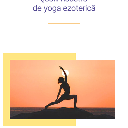
de yoga ezoterică