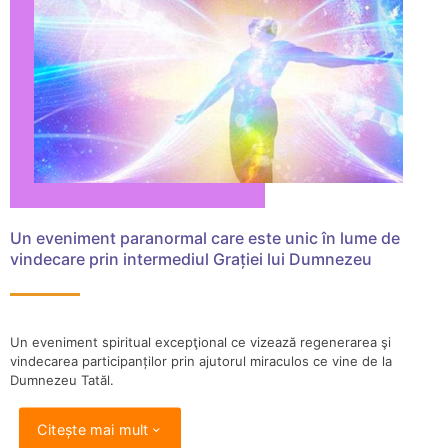
Un eveniment paranormal care este unic în lume de
vindecare prin intermediul Grației lui Dumnezeu
Un eveniment spiritual excepţional ce vizează regenerarea şi
vindecarea participanților prin ajutorul miraculos ce vine de la
Dumnezeu Tatăl.
Citește mai mult