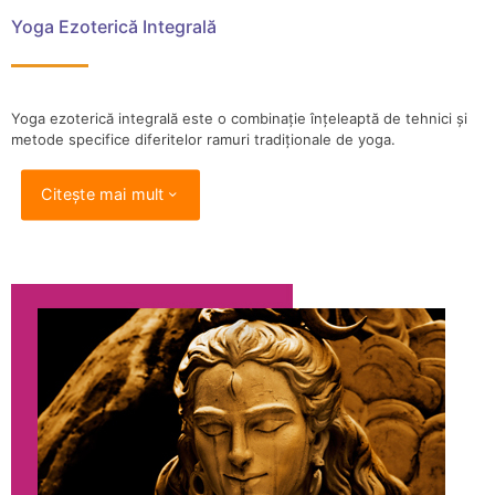
Yoga Ezoterică Integrală
Yoga ezoterică integrală este o combinație înțeleaptă de tehnici și
metode specifice diferitelor ramuri tradiționale de yoga.
Citește mai mult