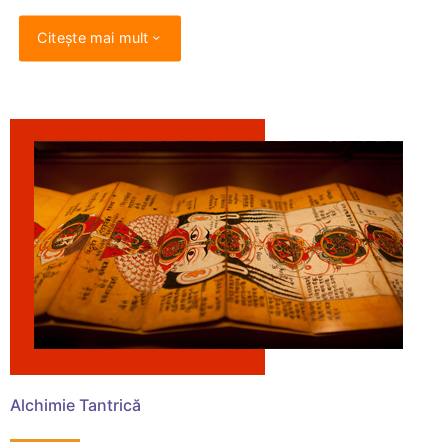
Citește mai mult
Alchimie Tantrică