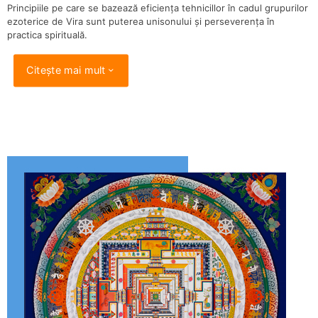
Principiile pe care se bazează eficiența tehnicillor în cadul grupurilor
ezoterice de Vira sunt puterea unisonului și perseverența în
practica spirituală.
Citește mai mult