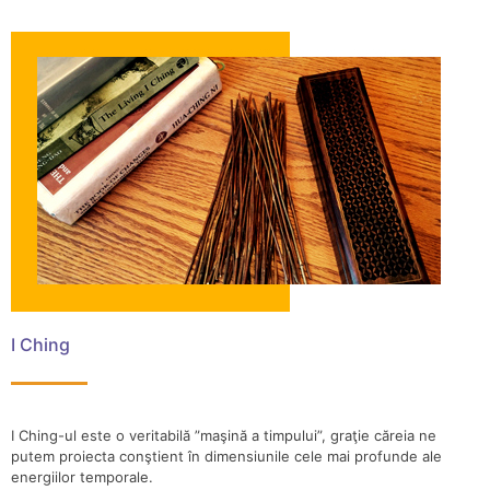
I Ching
I Ching-ul este o veritabilă ”maşină a timpului”, graţie căreia ne
putem proiecta conştient în dimensiunile cele mai profunde ale
energiilor temporale.