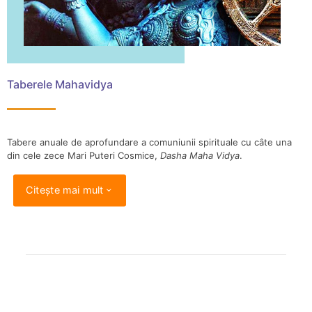
Taberele Mahavidya
Tabere anuale de aprofundare a comuniunii spirituale cu câte una
din cele zece Mari Puteri Cosmice,
Dasha Maha Vidya
.
Citește mai mult