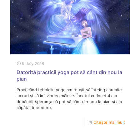
9 July 2018
Datorită practicii yoga pot să cânt din nou la
pian
Practicând tehnicile yoga am reuşit să înţeleg anumite
lucruri şi să îmi vindec mâinile. Încetul cu încetul am
dobândit speranţa că pot să cânt din nou la pian şi am
căpătat încredere.
Citește mai mult