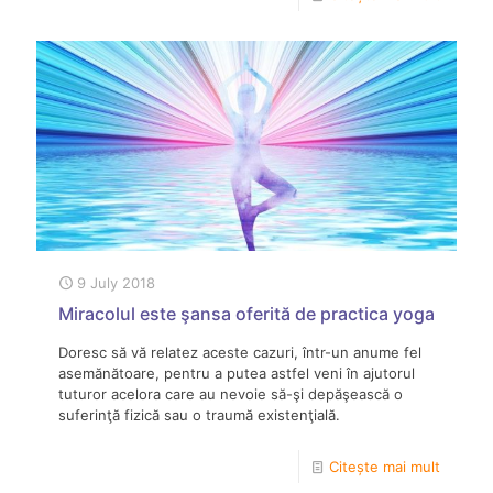
9 July 2018
Miracolul este şansa oferită de practica yoga
Doresc să vă relatez aceste cazuri, într-un anume fel
asemănătoare, pentru a putea astfel veni în ajutorul
tuturor acelora care au nevoie să-şi depăşească o
suferinţă fizică sau o traumă existenţială.
Citește mai mult