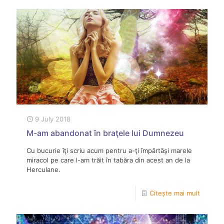
9 July 2018
M-am abandonat în braţele lui Dumnezeu
Cu bucurie îţi scriu acum pentru a-ţi împărtăşi marele
miracol pe care l-am trăit în tabăra din acest an de la
Herculane.
Citește mai mult