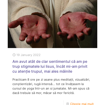
19 January 2022
Am avut atât de clar sentimentul că am pe
trup stigmatele lui Iisus, încât mi-am privit
cu atenție trupul, mai ales mâinile
Practicam 8 ore pe zi asane plus meditații, vizualizări,
conștientizări, rugă intensă... tot ce învățasem la
cursul de yoga într-un an si jumatate. Mi-am spus că
dacă trebuie să mor, măcar să mor fericită.
Citește mai mult