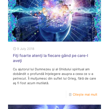
9 July 2018
Fiţi foarte atenţi la fiecare gând pe care-l
aveţi
Cu ajutorul lui Dumnezeu şi al Ghidului spiritual am
dobândit o profundă înţelegere asupra a ceea ce s-a
petrecut. Îi mulţumesc din suflet lui Grieg, fără de care
aş fi fost acum mutilată.
Citește mai mult