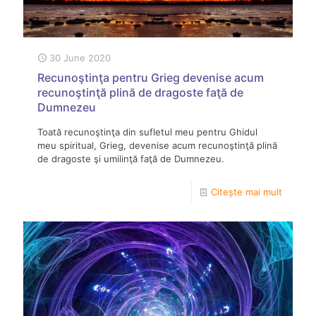
30 June 2020
Recunoştinţa pentru Grieg devenise acum
recunoştinţă plină de dragoste faţă de
Dumnezeu
Toată recunoştinţa din sufletul meu pentru Ghidul
meu spiritual, Grieg, devenise acum recunoştinţă plină
de dragoste şi umilinţă faţă de Dumnezeu.
Citește mai mult