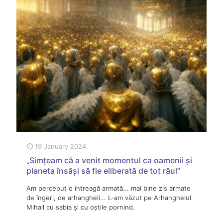
19 January 2024
„Simțeam că a venit momentul ca oamenii și
planeta însăși să fie eliberată de tot răul”
Am perceput o întreagă armată... mai bine zis armate
de îngeri, de arhangheli... L-am văzut pe Arhanghelul
Mihail cu sabia și cu oștile pornind.