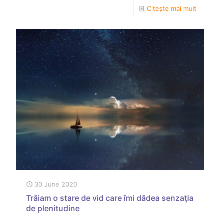
Citește mai mult
30 June 2020
Trăiam o stare de vid care îmi dădea senzaţia
de plenitudine