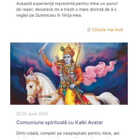
Această experienţă reprezintă pentru mine un punct
de reper, deoarece mi-a trezit o mare dorinţă de a-L
regăsi pe Dumnezeu în fiinţa mea.
Citește mai mult
25 June 2019
Comuniune spirituală cu Kalki Avatar
Dintr-odată, complet pe neașteptate pentru mine, am