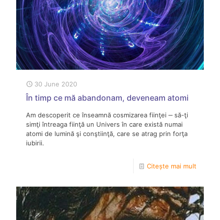
30 June 2020
În timp ce mă abandonam, deveneam atomi
Am descoperit ce înseamnă cosmizarea fiinţei ‒ să-ţi
simţi întreaga fiinţă un Univers în care există numai
atomi de lumină şi conştiinţă, care se atrag prin forţa
iubirii.
Citește mai mult