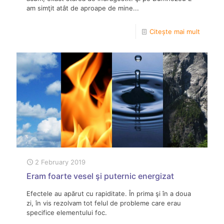
am simţit atât de aproape de mine...
Citește mai mult
2 February 2019
Eram foarte vesel şi puternic energizat
Efectele au apărut cu rapiditate. În prima şi în a doua
zi, în vis rezolvam tot felul de probleme care erau
specifice elementului foc.