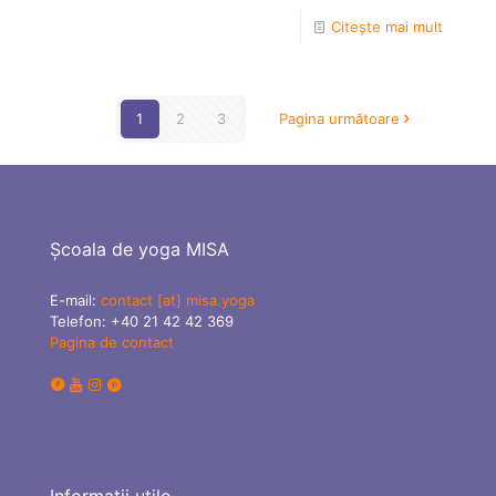
Citește mai mult
1
2
3
Pagina următoare
Școala de yoga MISA
E-mail:
contact [at] misa.yoga
Telefon:
+40 21 42 42 369
Pagina de contact