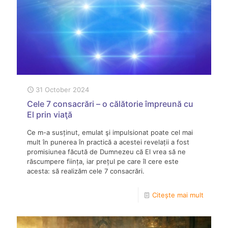
31 October 2024
Cele 7 consacrări – o călătorie împreună cu
El prin viaţă
Ce m-a susținut, emulat şi impulsionat poate cel mai
mult în punerea în practică a acestei revelații a fost
promisiunea făcută de Dumnezeu că El vrea să ne
răscumpere ființa, iar prețul pe care îl cere este
acesta: să realizăm cele 7 consacrări.
Citește mai mult