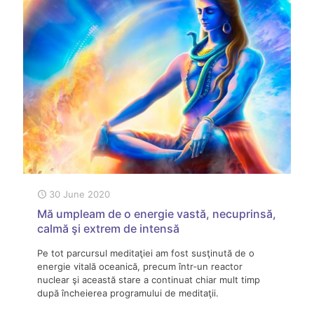
30 June 2020
Mă umpleam de o energie vastă, necuprinsă,
calmă şi extrem de intensă
Pe tot parcursul meditaţiei am fost susţinută de o
energie vitală oceanică, precum într‑un reactor
nuclear şi această stare a continuat chiar mult timp
după încheierea programului de meditaţii.