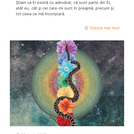
Ştiam că El există cu adevărat, că sunt parte din El,
atât eu, cât şi cei care-mi sunt în preajmă, precum şi
tot ceea ce mă înconjoară.
Citește mai mult