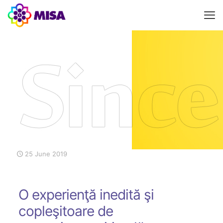
25 June 2019
O experienţă inedită şi
copleşitoare de