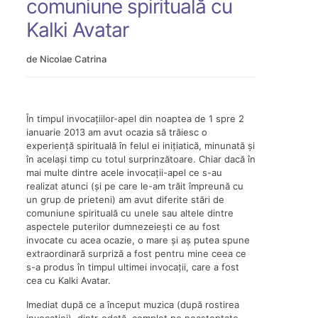
comuniune spirituală cu
Kalki Avatar
de Nicolae Catrina
În timpul invocațiilor-apel din noaptea de 1 spre 2
ianuarie 2013 am avut ocazia să trăiesc o
experiență spirituală în felul ei inițiatică, minunată și
în același timp cu totul surprinzătoare. Chiar dacă în
mai multe dintre acele invocații-apel ce s-au
realizat atunci (și pe care le-am trăit împreună cu
un grup de prieteni) am avut diferite stări de
comuniune spirituală cu unele sau altele dintre
aspectele puterilor dumnezeiești ce au fost
invocate cu acea ocazie, o mare și aș putea spune
extraordinară surpriză a fost pentru mine ceea ce
s-a produs în timpul ultimei invocații, care a fost
cea cu Kalki Avatar.
Imediat după ce a început muzica (după rostirea