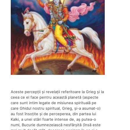
Aceste percepții și revelații referitoare la Grieg și la
ceea ce el face pentru această planetă (aspecte
care sunt intim legate de misiunea spirituală pe
care Ghidul nostru spiritual, Grieg, și-a asumat-o)
au fost însoțite și de perceperea, din partea lui
Kalki, a unei stări foarte intense de, aș putea-o
numi, Bucurie dumnezeiască nesfârșită (însă este