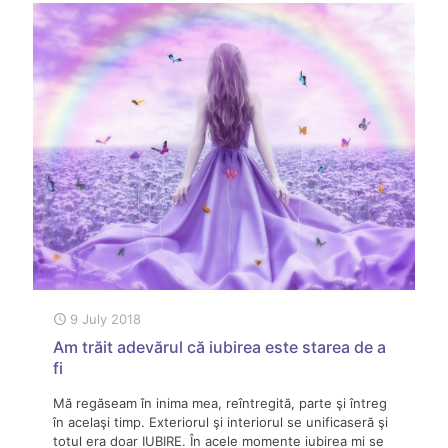
9 July 2018
Am trăit adevărul că iubirea este starea de a
fi
Mă regăseam în inima mea, reîntregită, parte şi întreg
în acelaşi timp. Exteriorul şi interiorul se unificaseră şi
totul era doar IUBIRE. În acele momente iubirea mi se