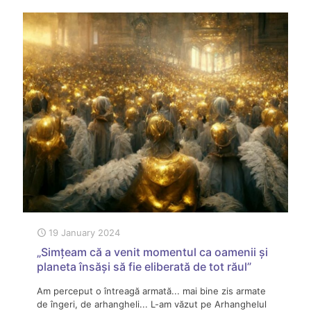
19 January 2024
„Simțeam că a venit momentul ca oamenii și
planeta însăși să fie eliberată de tot răul”
Am perceput o întreagă armată... mai bine zis armate
de îngeri, de arhangheli... L-am văzut pe Arhanghelul