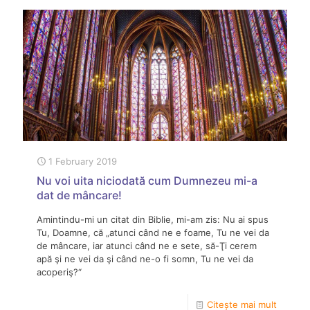
1 February 2019
Nu voi uita niciodată cum Dumnezeu mi-a
dat de mâncare!
Amintindu-mi un citat din Biblie, mi-am zis: Nu ai spus
Tu, Doamne, că „atunci când ne e foame, Tu ne vei da
de mâncare, iar atunci când ne e sete, să-Ţi cerem
apă şi ne vei da şi când ne-o fi somn, Tu ne vei da
acoperiş?“
Citește mai mult