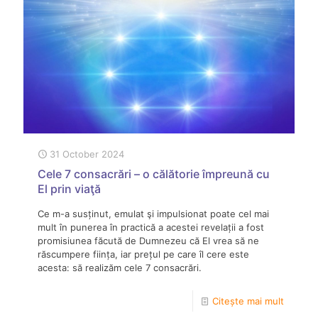
31 October 2024
Cele 7 consacrări – o călătorie împreună cu
El prin viaţă
Ce m-a susținut, emulat şi impulsionat poate cel mai
mult în punerea în practică a acestei revelații a fost
promisiunea făcută de Dumnezeu că El vrea să ne
răscumpere ființa, iar prețul pe care îl cere este
acesta: să realizăm cele 7 consacrări.
Citește mai mult