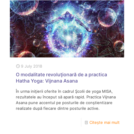
9 July 2018
O modalitate revoluţionară de a practica
Hatha Yoga: Vijnana Asana
În urma iniţierii oferite în cadrul Şcolii de yoga MISA,
rezultatele au început să apară rapid. Practica Vijnana
Asana pune accentul pe posturile de conştientizare
realizate după fiecare dintre posturile active.
Citește mai mult