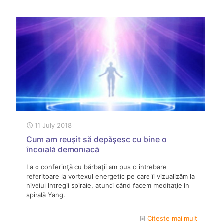
11 July 2018
Cum am reuşit să depăşesc cu bine o
îndoială demoniacă
La o conferinţă cu bărbaţii am pus o întrebare
referitoare la vortexul energetic pe care îl vizualizăm la
nivelul întregii spirale, atunci când facem meditaţie în
spirală Yang.
Citește mai mult