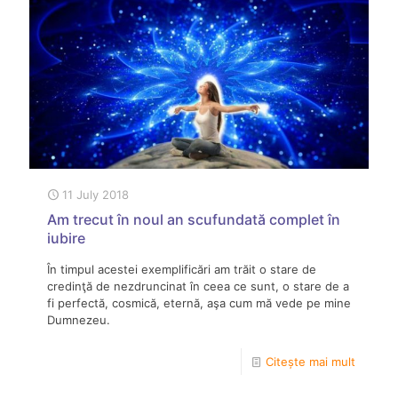
11 July 2018
Am trecut în noul an scufundată complet în
iubire
În timpul acestei exemplificări am trăit o stare de
credinţă de nezdruncinat în ceea ce sunt, o stare de a
fi perfectă, cosmică, eternă, aşa cum mă vede pe mine
Dumnezeu.
Citește mai mult