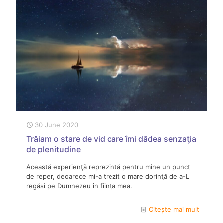
30 June 2020
Trăiam o stare de vid care îmi dădea senzaţia
de plenitudine
Această experienţă reprezintă pentru mine un punct
de reper, deoarece mi-a trezit o mare dorinţă de a-L
regăsi pe Dumnezeu în fiinţa mea.
Citește mai mult