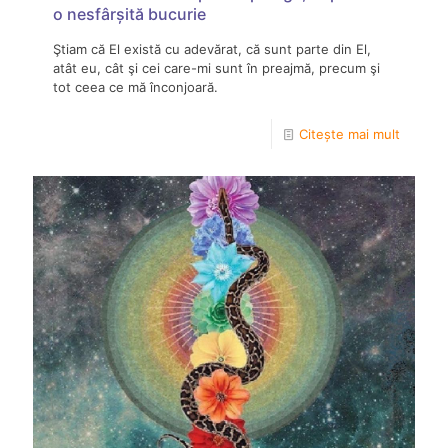
o nesfârșită bucurie
Ştiam că El există cu adevărat, că sunt parte din El,
atât eu, cât şi cei care-mi sunt în preajmă, precum şi
tot ceea ce mă înconjoară.
Citește mai mult