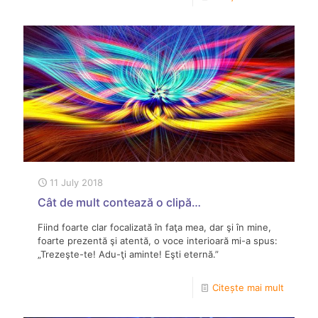
11 July 2018
Cât de mult contează o clipă…
Fiind foarte clar focalizată în faţa mea, dar şi în mine,
foarte prezentă şi atentă, o voce interioară mi-a spus:
„Trezeşte-te! Adu-ţi aminte! Eşti eternă.”
Citește mai mult