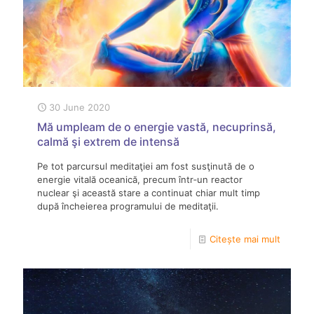
30 June 2020
Mă umpleam de o energie vastă, necuprinsă,
calmă şi extrem de intensă
Pe tot parcursul meditaţiei am fost susţinută de o
energie vitală oceanică, precum într‑un reactor
nuclear şi această stare a continuat chiar mult timp
după încheierea programului de meditaţii.
Citește mai mult