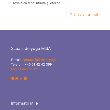
revela ca fiind infinită şi eternă.
Citește mai mult
Școala de yoga MISA
E-mail:
contact [at] misa.yoga
Telefon:
+40 21 42 42 369
Pagina de contact
Informații utile