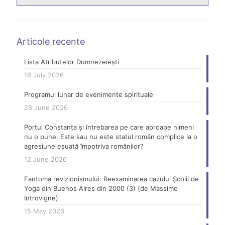
Articole recente
Lista Atributelor Dumnezeiești
16 July 2026
Programul lunar de evenimente spirituale
28 June 2026
Portul Constanța și întrebarea pe care aproape nimeni
nu o pune. Este sau nu este statul român complice la o
agresiune eșuată împotriva românilor?
12 June 2026
Fantoma revizionismului: Reexaminarea cazului Școlii de
Yoga din Buenos Aires din 2000 (3) (de Massimo
Introvigne)
15 May 2026