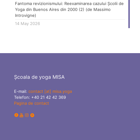
Fantoma revizionismului: Reexaminarea cazului Școlii de
Yoga din Buenos Aires din 2000 (2) (de Massimo
Introvigne)
14 May 2026
Școala de yoga MISA
E-mail:
contact [at] misa.yoga
Telefon:
+40 21 42 42 369
Pagina de contact