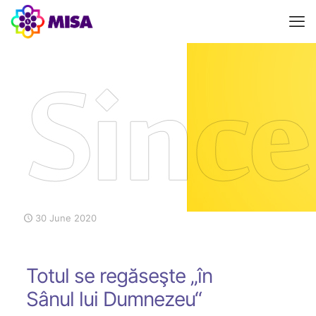
30 June 2020
Totul se regăseşte „în
Sânul lui Dumnezeu“