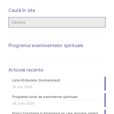
Caută în site
Programul evenimentelor spirituale
Articole recente
Lista Atributelor Dumnezeiești
16 July 2026
Programul lunar de evenimente spirituale
28 June 2026
Portul Constanța și întrebarea pe care aproape nimeni