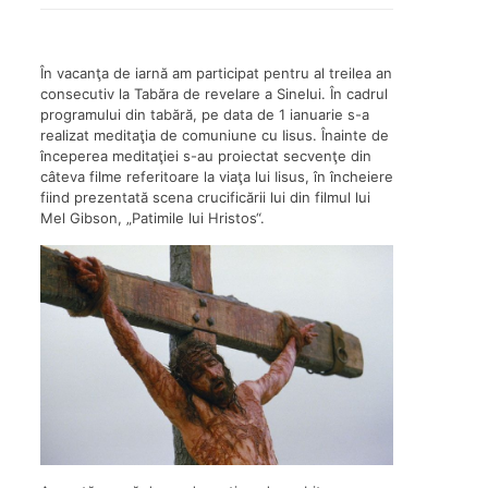
În vacanţa de iarnă am participat pentru al treilea an
consecutiv la Tabăra de revelare a Sinelui. În cadrul
programului din tabără, pe data de 1 ianuarie s-a
realizat meditaţia de comuniune cu Iisus. Înainte de
începerea meditaţiei s-au proiectat secvenţe din
câteva filme referitoare la viaţa lui Iisus, în încheiere
fiind prezentată scena crucificării lui din filmul lui
Mel Gibson, „Patimile lui Hristos“.