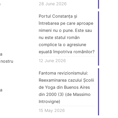
a
28 June 2026
Portul Constanța și
întrebarea pe care aproape
nimeni nu o pune. Este sau
nu este statul român
complice la o agresiune
eșuată împotriva românilor?
 a
12 June 2026
 nostru
Fantoma revizionismului:
Reexaminarea cazului Școlii
de Yoga din Buenos Aires
 a
din 2000 (3) (de Massimo
Introvigne)
15 May 2026