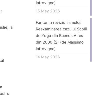
Introvigne)
15 May 2026
or
Fantoma revizionismului:
lie, la
Reexaminarea cazului Școlii
de Yoga din Buenos Aires
din 2000 (2) (de Massimo
Introvigne)
a
14 May 2026
sul
 a
ostru