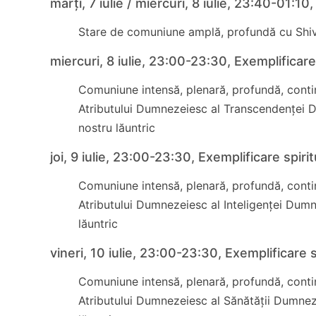
marți, 7 iulie / miercuri, 8 iulie, 23:40-01:1
Stare de comuniune amplă, profundă cu Shiv
miercuri, 8 iulie, 23:00-23:30, Exemplificare
Comuniune intensă, plenară, profundă, contin
Atributului Dumnezeiesc al Transcendenței D
nostru lăuntric
joi, 9 iulie, 23:00-23:30, Exemplificare spiri
Comuniune intensă, plenară, profundă, contin
Atributului Dumnezeiesc al Inteligenței Dumn
lăuntric
vineri, 10 iulie, 23:00-23:30, Exemplificare s
Comuniune intensă, plenară, profundă, contin
Atributului Dumnezeiesc al Sănătății Dumnez