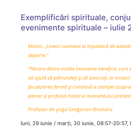
Exemplificări spirituale, conju
evenimente spirituale – iulie
Motto: „
Uneori oamenii se împiedică de adevă
departe.”
”Fiecare dintre aceste momente benefice, care 
vă ajută să pătrundeţi şi să savuraţi, la modul 
focalizarea fermă şi continuă a atenţiei asupra
plenar şi profund misterul momentului prezen
Profesor de yoga Gregorian Bivolaru
luni, 29 iunie / marți, 30 iunie, 08:57-20:57,