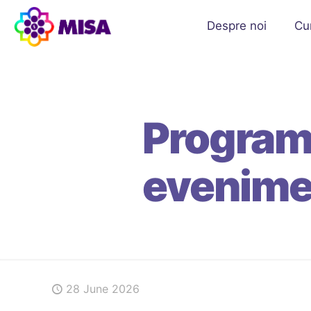
Despre noi
Cu
Programu
evenimen
28 June 2026