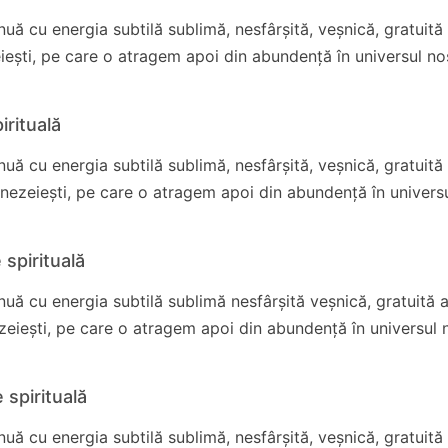
uă cu energia subtilă sublimă, nesfârșită, veșnică, gratuită
iești, pe care o atragem apoi din abundență în universul no
irituală
uă cu energia subtilă sublimă, nesfârșită, veșnică, gratuită
umnezeiești, pe care o atragem apoi din abundență în univers
 spirituală
uă cu energia subtilă sublimă nesfârșită veșnică, gratuită 
eiești, pe care o atragem apoi din abundență în universul 
 spirituală
uă cu energia subtilă sublimă, nesfârșită, veșnică, gratuită