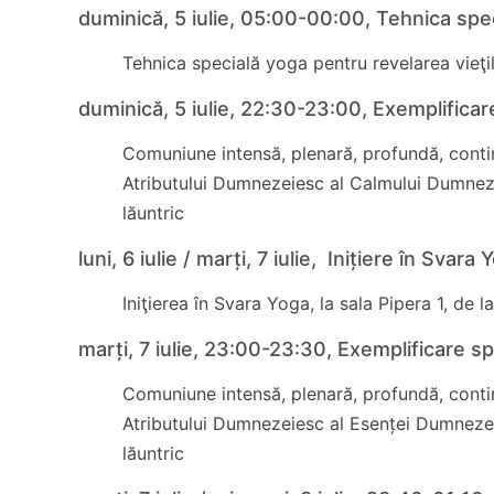
duminică, 5 iulie, 05:00-00:00, Tehnica spec
Tehnica specială yoga pentru revelarea vieţil
duminică, 5 iulie, 22:30-23:00, Exemplificare
Comuniune intensă, plenară, profundă, contin
Atributului Dumnezeiesc al Calmului Dumneze
lăuntric
luni, 6 iulie / marți, 7 iulie, Inițiere în Svara
Iniţierea în Svara Yoga, la sala Pipera 1, de 
marți, 7 iulie, 23:00-23:30, Exemplificare sp
Comuniune intensă, plenară, profundă, contin
Atributului Dumnezeiesc al Esenței Dumnezei
lăuntric