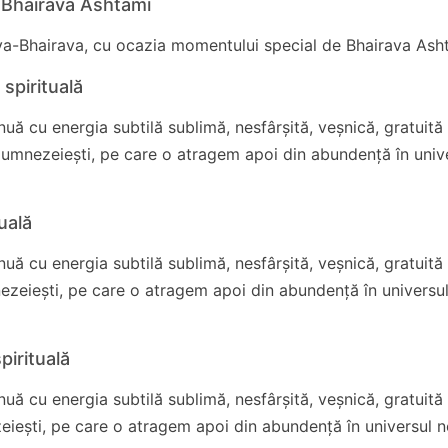
0, Bhairava Ashtami
a-Bhairava, cu ocazia momentului special de Bhairava Ash
 spirituală
uă cu energia subtilă sublimă, nesfârșită, veșnică, gratuită
umnezeiești, pe care o atragem apoi din abundență în univ
tuală
uă cu energia subtilă sublimă, nesfârșită, veșnică, gratuită
ezeiești, pe care o atragem apoi din abundență în universu
pirituală
uă cu energia subtilă sublimă, nesfârșită, veșnică, gratuită
eiești, pe care o atragem apoi din abundență în universul n