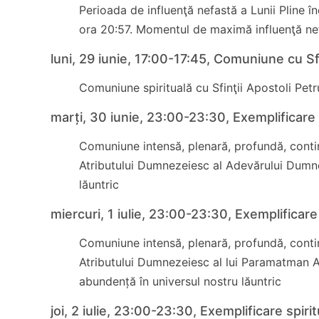
Perioada de influenţă nefastă a Lunii Pline înc
ora 20:57. Momentul de maximă influenţă nefa
luni, 29 iunie, 17:00-17:45, Comuniune cu Sfi
Comuniune spirituală cu Sfinţii Apostoli Petr
marți, 30 iunie, 23:00-23:30, Exemplificare 
Comuniune intensă, plenară, profundă, contin
Atributului Dumnezeiesc al Adevărului Dumne
lăuntric
miercuri, 1 iulie, 23:00-23:30, Exemplificare 
Comuniune intensă, plenară, profundă, contin
Atributului Dumnezeiesc al lui Paramatman 
abundență în universul nostru lăuntric
joi, 2 iulie, 23:00-23:30, Exemplificare spiri