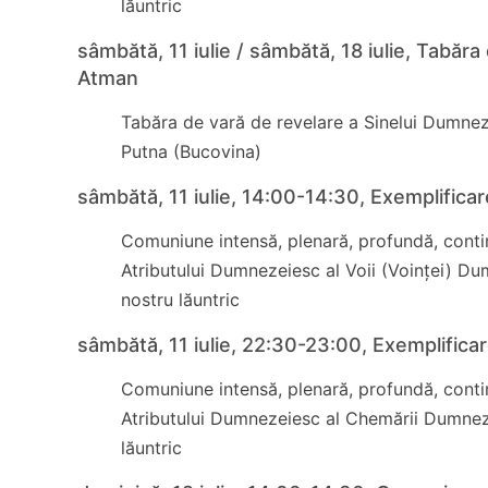
lăuntric
sâmbătă, 11 iulie / sâmbătă, 18 iulie, Tabă
Atman
Tabăra de vară de revelare a Sinelui Dumneze
Putna (Bucovina)
sâmbătă, 11 iulie, 14:00-14:30, Exemplificare
Comuniune intensă, plenară, profundă, contin
Atributului Dumnezeiesc al Voii (Voinței) Du
nostru lăuntric
sâmbătă, 11 iulie, 22:30-23:00, Exemplificar
Comuniune intensă, plenară, profundă, contin
Atributului Dumnezeiesc al Chemării Dumneze
lăuntric