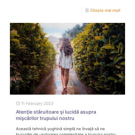
Citește mai mult
11 February 2023
Atenţie stăruitoare şi lucidă asupra
mişcărilor trupului nostru
Această tehnică yoghină simplă ne învaţă să ne
bucurăm de uluitoarea complexitate a trupului nostru