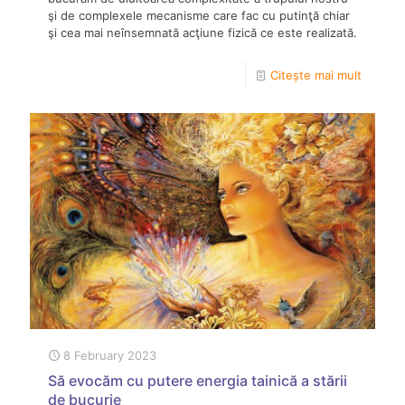
şi de complexele mecanisme care fac cu putinţă chiar
şi cea mai neînsemnată acţiune fizică ce este realizată.
Citește mai mult
8 February 2023
Să evocăm cu putere energia tainică a stării
de bucurie