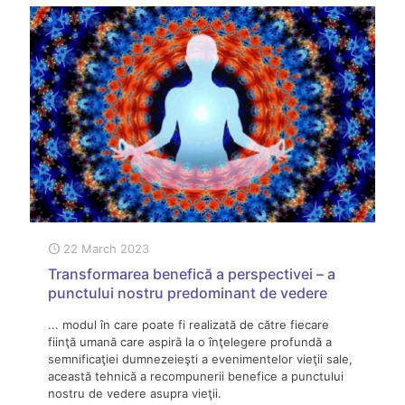
22 March 2023
Transformarea benefică a perspectivei – a
punctului nostru predominant de vedere
... modul în care poate fi realizată de către fiecare
fiinţă umană care aspiră la o înţelegere profundă a
semnificaţiei dumnezeieşti a evenimentelor vieţii sale,
această tehnică a recompunerii benefice a punctului
nostru de vedere asupra vieţii.