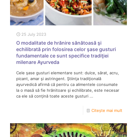
25 July 2023
O modalitate de hrănire sănătoasă şi
echilibrată prin folosirea celor şase gusturi
fundamentale ce sunt specifice tradiţiei
milenare Ayurveda
Cele şase gusturi elementare sunt: dulce, sărat, acru,
picant, amar şi astringent. Ştiinţa tradiţională
ayurvedică afirmă că pentru ca alimentele consumate
la o masă să fie hrănitoare şi echilibrate, este necesar
ca ele să conţină toate aceste gusturi ...
Citește mai mult