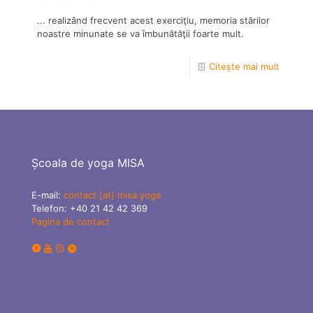
... realizând frecvent acest exerciţiu, memoria stărilor
noastre minunate se va îmbunătăţii foarte mult.
Citește mai mult
Școala de yoga MISA
E-mail:
contact [at] misa.yoga
Telefon:
+40 21 42 42 369
Pagina de contact