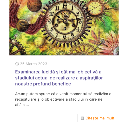
25 March 2023
Examinarea lucidă şi cât mai obiectivă a
stadiului actual de realizare a aspiraţiilor
noastre profund benefice
Acum putem spune că a venit momentul să realizăm o
recapitulare şi o obiectivare a stadiului în care ne
aflăm ...
Citește mai mult