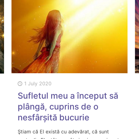
1 July 2020
Sufletul meu a început să
plângă, cuprins de o
nesfârșită bucurie
Ştiam că El există cu adevărat, că sunt