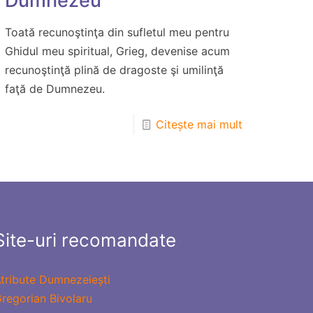
Dumnezeu
Toată recunoştinţa din sufletul meu pentru
Ghidul meu spiritual, Grieg, devenise acum
recunoştinţă plină de dragoste şi umilinţă
faţă de Dumnezeu.
Citește mai mult
Site-uri recomandate
tribute Dumnezeiești
regorian Bivolaru