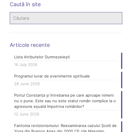
Caută în site
Articole recente
Lista Atributelor Dumnezeiești
16 July 2026
Programul lunar de evenimente spirituale
28 June 2026
Portul Constanța și întrebarea pe care aproape nimeni
nu o pune. Este sau nu este statul român complice la o
agresiune eșuată împotriva românilor?
12 June 2026
Fantoma revizionismului: Reexaminarea cazului Școlii de
Yoga din Buenos Aires din 2000 (3) (de Massimo