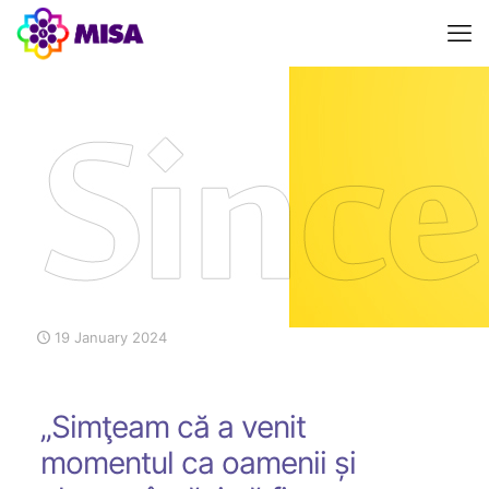
19 January 2024
„Simţeam că a venit
momentul ca oamenii și