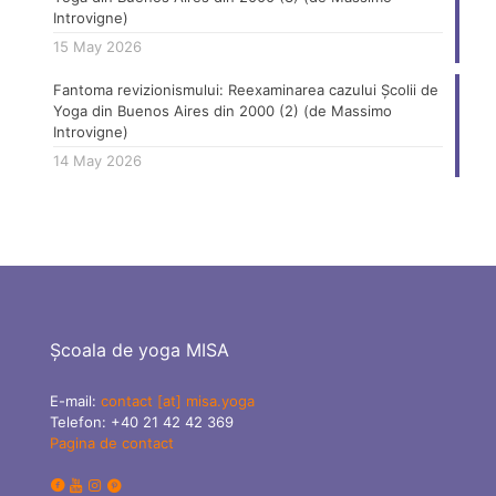
Introvigne)
15 May 2026
Fantoma revizionismului: Reexaminarea cazului Școlii de
Yoga din Buenos Aires din 2000 (2) (de Massimo
Introvigne)
14 May 2026
Școala de yoga MISA
E-mail:
contact [at] misa.yoga
Telefon:
+40 21 42 42 369
Pagina de contact