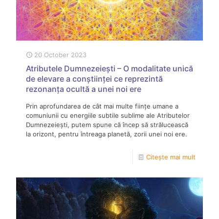
20 October 2023
Atributele Dumnezeiești – O modalitate unică
de elevare a conștiinței ce reprezintă
rezonanța ocultă a unei noi ere
Prin aprofundarea de cât mai multe ființe umane a
comuniunii cu energiile subtile sublime ale Atributelor
Dumnezeiești, putem spune că încep să strălucească
la orizont, pentru întreaga planetă, zorii unei noi ere.
Citește mai mult