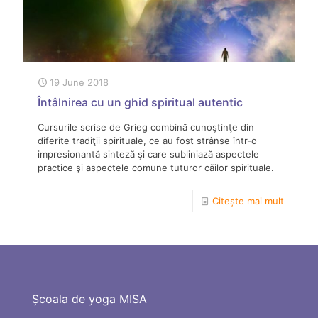
19 June 2018
Întâlnirea cu un ghid spiritual autentic
Cursurile scrise de Grieg combină cunoştinţe din
diferite tradiţii spirituale, ce au fost strânse într-o
impresionantă sinteză şi care subliniază aspectele
practice şi aspectele comune tuturor căilor spirituale.
Citește mai mult
Școala de yoga MISA