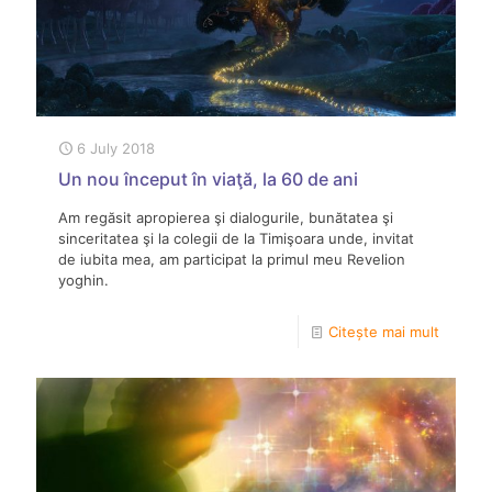
6 July 2018
Un nou început în viaţă, la 60 de ani
Am regăsit apropierea şi dialogurile, bunătatea şi
sinceritatea şi la colegii de la Timişoara unde, invitat
de iubita mea, am participat la primul meu Revelion
yoghin.
Citește mai mult