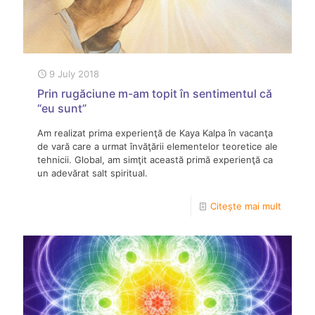
9 July 2018
Prin rugăciune m-am topit în sentimentul că
“eu sunt”
Am realizat prima experienţă de Kaya Kalpa în vacanţa
de vară care a urmat învăţării elementelor teoretice ale
tehnicii. Global, am simţit această primă experienţă ca
un adevărat salt spiritual.
Citește mai mult