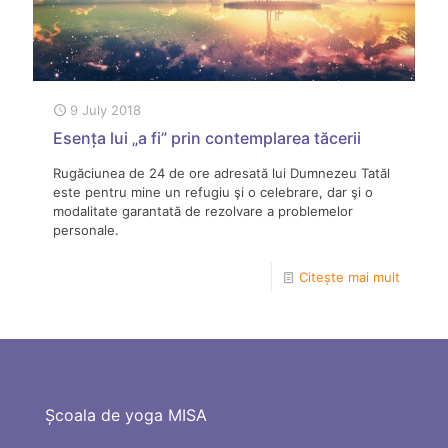
9 July 2018
Esența lui „a fi” prin contemplarea tăcerii
Rugăciunea de 24 de ore adresată lui Dumnezeu Tatăl
este pentru mine un refugiu şi o celebrare, dar şi o
modalitate garantată de rezolvare a problemelor
personale.
Citește mai mult
Școala de yoga MISA