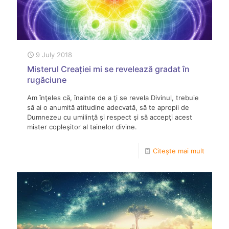
9 July 2018
Misterul Creației mi se revelează gradat în
rugăciune
Am înţeles că, înainte de a ţi se revela Divinul, trebuie
să ai o anumită atitudine adecvată, să te apropii de
Dumnezeu cu umilinţă şi respect şi să accepţi acest
mister copleşitor al tainelor divine.
Citește mai mult