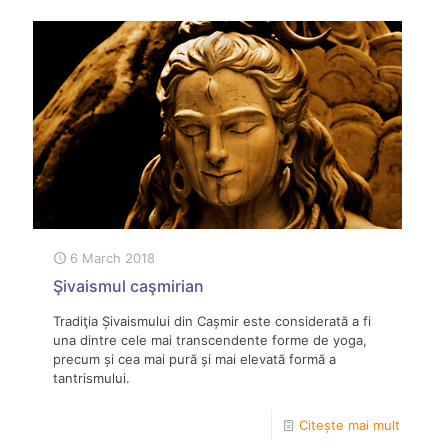
6 March 2018
Şivaismul caşmirian
Tradiţia Șivaismului din Cașmir este considerată a fi
una dintre cele mai transcendente forme de yoga,
precum și cea mai pură și mai elevată formă a
tantrismului.
Citește mai mult