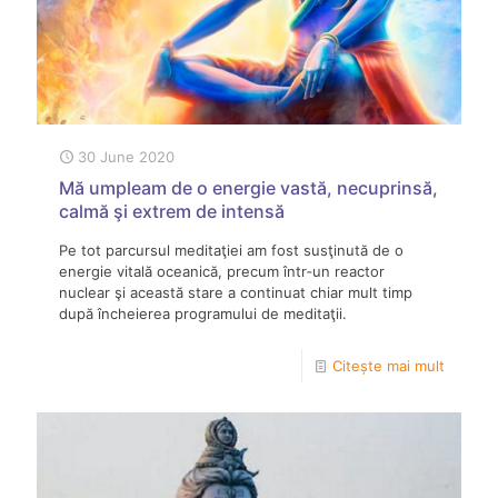
30 June 2020
Mă umpleam de o energie vastă, necuprinsă,
calmă şi extrem de intensă
Pe tot parcursul meditaţiei am fost susţinută de o
energie vitală oceanică, precum într‑un reactor
nuclear şi această stare a continuat chiar mult timp
după încheierea programului de meditaţii.
Citește mai mult