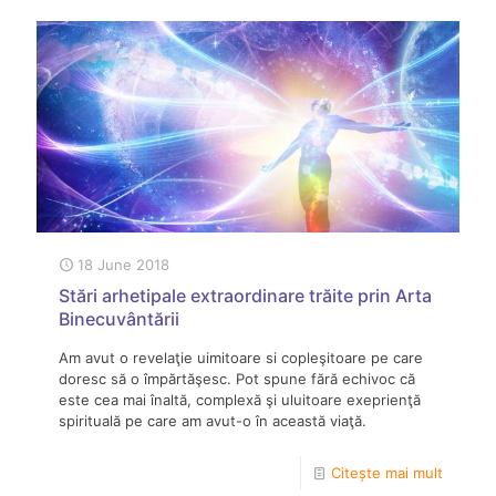
18 June 2018
Stări arhetipale extraordinare trăite prin Arta
Binecuvântării
Am avut o revelaţie uimitoare si copleşitoare pe care
doresc să o împărtăşesc. Pot spune fără echivoc că
este cea mai înaltă, complexă şi uluitoare exeprienţă
spirituală pe care am avut-o în această viaţă.
Citește mai mult