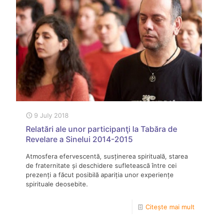
9 July 2018
Relatări ale unor participanţi la Tabăra de
Revelare a Sinelui 2014-2015
Atmosfera efervescentă, susținerea spirituală, starea
de fraternitate și deschidere sufletească între cei
prezenți a făcut posibilă apariția unor experiențe
spirituale deosebite.
Citește mai mult