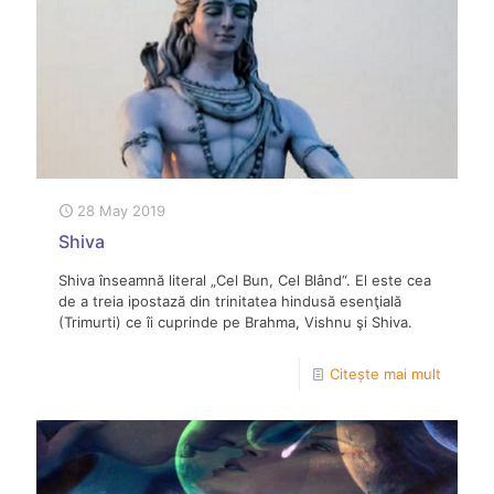
28 May 2019
Shiva
Shiva înseamnă literal „Cel Bun, Cel Blând“. El este cea
de a treia ipostază din trinitatea hindusă esenţială
(Trimurti) ce îi cuprinde pe Brahma, Vishnu şi Shiva.
Citește mai mult