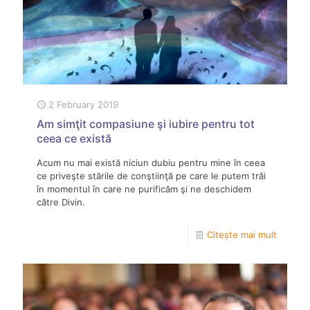
2 February 2019
Am simţit compasiune şi iubire pentru tot
ceea ce există
Acum nu mai există niciun dubiu pentru mine în ceea
ce priveşte stările de conştiinţă pe care le putem trăi
în momentul în care ne purificăm şi ne deschidem
către Divin.
Citește mai mult