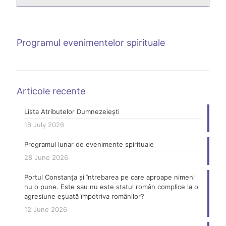
Programul evenimentelor spirituale
Articole recente
Lista Atributelor Dumnezeiești
16 July 2026
Programul lunar de evenimente spirituale
28 June 2026
Portul Constanța și întrebarea pe care aproape nimeni
nu o pune. Este sau nu este statul român complice la o
agresiune eșuată împotriva românilor?
12 June 2026