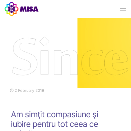
2 February 2019
Am simţit compasiune şi
iubire pentru tot ceea ce