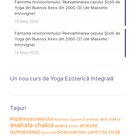
Fantoma revizionismului: Reexaminarea cazului Școlii de
Yoga din Buenos Aires din 2000 (3) (de Massimo
Introvigne)
15 May 2026
Fantoma revizionismului: Reexaminarea cazului Școlii de
Yoga din Buenos Aires din 2000 (2) (de Massimo
Introvigne)
14 May 2026
Un nou curs de Yoga Ezoterică Integrală
Taguri
#spălareacreierului
ajna chakra
Absolutul Suprem Dumnezeu
anahata chakra
atribute
asana
Atman
dumnezeiești
centri de forță
binecuvântare
ayurveda