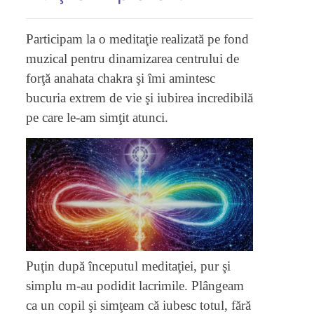
Participam la o meditaţie realizată pe fond
muzical pentru dinamizarea centrului de
forţă anahata chakra şi îmi amintesc
bucuria extrem de vie şi iubirea incredibilă
pe care le-am simţit atunci.
Puţin după începutul meditaţiei, pur şi
simplu m-au podidit lacrimile. Plângeam
ca un copil şi simţeam că iubesc totul, fără