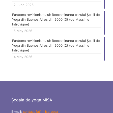
12 June 2026
Fantoma revizionismului: Reexaminarea cazului Școlii de
Yoga din Buenos Aires din 2000 (3) (de Massimo
Introvigne)
15 May 2026
Fantoma revizionismului: Reexaminarea cazului Școlii de
Yoga din Buenos Aires din 2000 (2) (de Massimo
Introvigne)
14 May 2026
Școala de yoga MISA
E-mail:
contact [at] misa.yoga