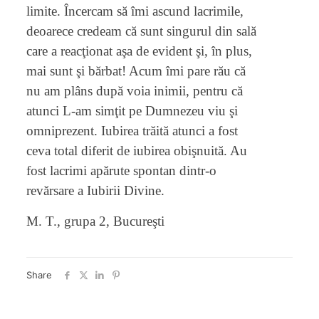
limite. Încercam să îmi ascund lacrimile,
deoarece credeam că sunt singurul din sală
care a reacţionat aşa de evident şi, în plus,
mai sunt şi bărbat! Acum îmi pare rău că
nu am plâns după voia inimii, pentru că
atunci L-am simţit pe Dumnezeu viu şi
omniprezent. Iubirea trăită atunci a fost
ceva total diferit de iubirea obişnuită. Au
fost lacrimi apărute spontan dintr-o
revărsare a Iubirii Divine.
M. T., grupa 2, Bucureşti
Share