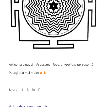
Articol preluat din
Programul Taberei yoghine de vacanță
Puteţi afla mai multe
aici
.
Share
Articole recomandate