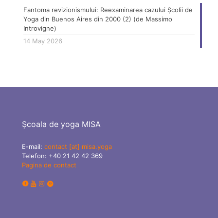
Fantoma revizionismului: Reexaminarea cazului Școlii de
Yoga din Buenos Aires din 2000 (2) (de Massimo
Introvigne)
14 May 2026
Școala de yoga MISA
E-mail:
contact [at] misa.yoga
Telefon:
+40 21 42 42 369
Pagina de contact