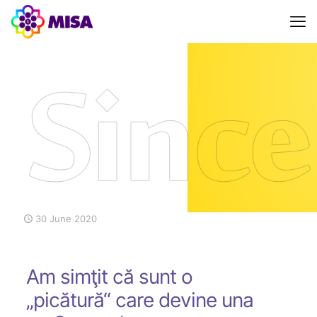
30 June 2020
Am simţit că sunt o
„picătură“ care devine una