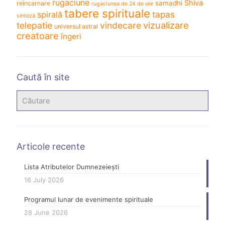
rugaciune
Shiva
samadhi
reîncarnare
rugaciunea de 24 de ore
tabere spirituale
spirală
tapas
sinteză
vizualizare
telepatie
vindecare
universul astral
creatoare
îngeri
Caută în site
Articole recente
Lista Atributelor Dumnezeiești
16 July 2026
Programul lunar de evenimente spirituale
28 June 2026