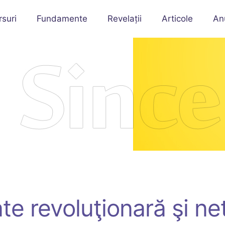
rsuri
Fundamente
Revelații
Articole
An
te revoluţionară şi ne