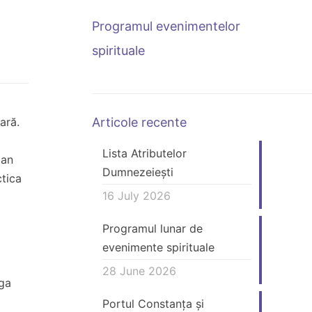
Programul evenimentelor
spirituale
ară.
Articole recente
Lista Atributelor
lan
Dumnezeiești
ctica
16 July 2026
Programul lunar de
evenimente spirituale
28 June 2026
oga
Portul Constanța și