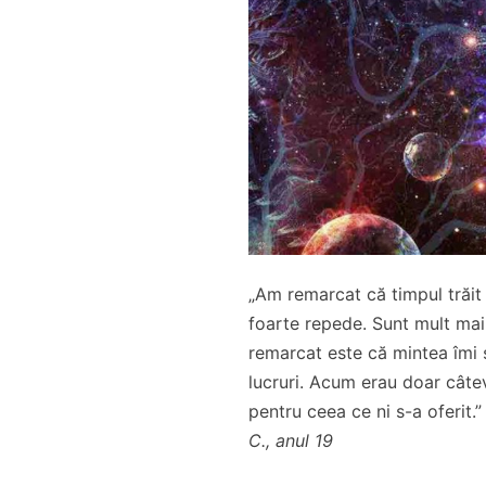
„Am remarcat că timpul trăi
foarte repede. Sunt mult mai
remarcat este că mintea îmi st
lucruri. Acum erau doar cât
pentru ceea ce ni s-a oferit.”
C., anul 19