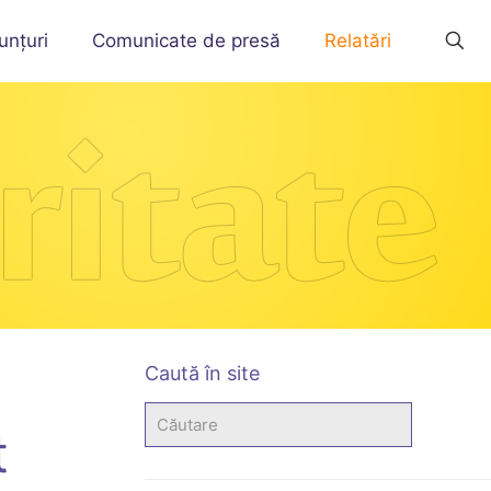
unțuri
Comunicate de presă
Relatări
Caută în site
t