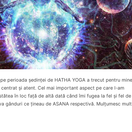
t pe perioada ședinței de HATHA YOGA a trecut pentru min
 centrat și atent. Cel mai important aspect pe care l-am
ătea în loc față de altă dată când îmi fugea la fel și fel de
eva gânduri ce țineau de ASANA respectivă. Mulțumesc mult