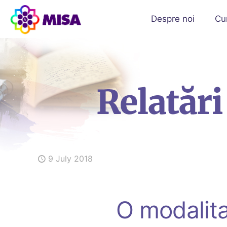
Despre noi
Cu
9 July 2018
O modalita