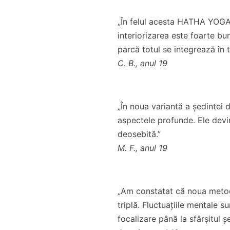
„În felul acesta HATHA YOGA 
interiorizarea este foarte bu
parcă totul se integrează în t
C. B., anul 19
„În noua variantă a ședinte
aspectele profunde. Ele devi
deosebită.”
M. F., anul 19
„Am constatat că noua metodă
triplă. Fluctuațiile mentale s
focalizare până la sfârșitul