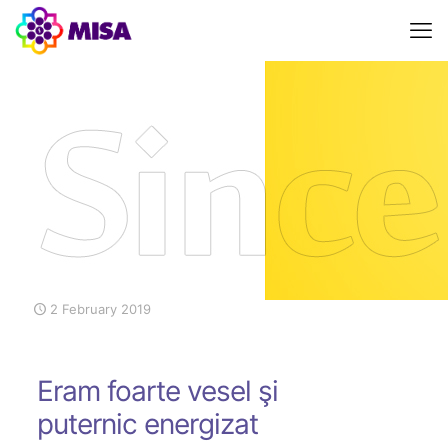
2 February 2019
Eram foarte vesel şi
puternic energizat