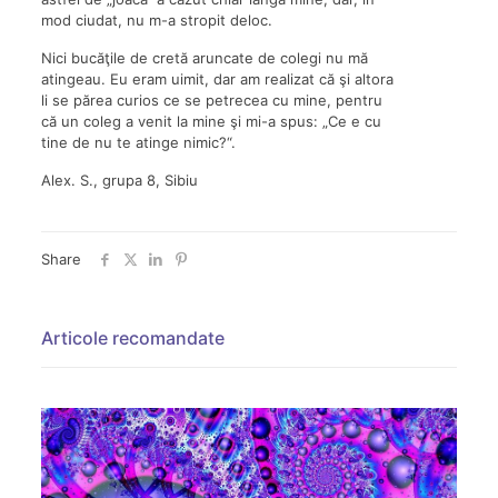
mod ciudat, nu m-a stropit deloc.
Nici bucăţile de cretă aruncate de colegi nu mă
atingeau. Eu eram uimit, dar am realizat că şi altora
li se părea curios ce se petrecea cu mine, pentru
că un coleg a venit la mine şi mi-a spus: „Ce e cu
tine de nu te atinge nimic?“.
Alex. S., grupa 8, Sibiu
Share
Articole recomandate