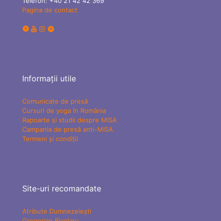
Telefon:
+40 21 42 42 369
Pagina de contact
Informații utile
Comunicate de presă
Cursuri de yoga în România
Rapoarte și studii despre MISA
Campania de presă anti-MISA
Termeni și condiții
Site-uri recomandate
Atribute Dumnezeiești
Gregorian Bivolaru