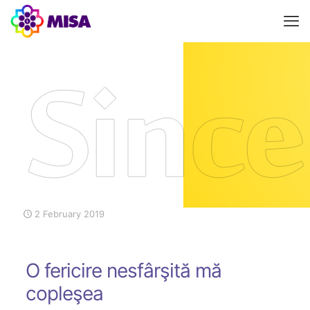
2 February 2019
O fericire nesfârşită mă
copleşea