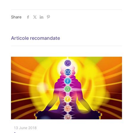
Share
Articole recomandate
13 June 2018
22