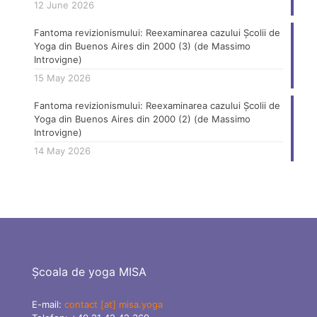
12 June 2026
Fantoma revizionismului: Reexaminarea cazului Școlii de
Yoga din Buenos Aires din 2000 (3) (de Massimo
Introvigne)
15 May 2026
Fantoma revizionismului: Reexaminarea cazului Școlii de
Yoga din Buenos Aires din 2000 (2) (de Massimo
Introvigne)
14 May 2026
Școala de yoga MISA
E-mail:
contact [at] misa.yoga