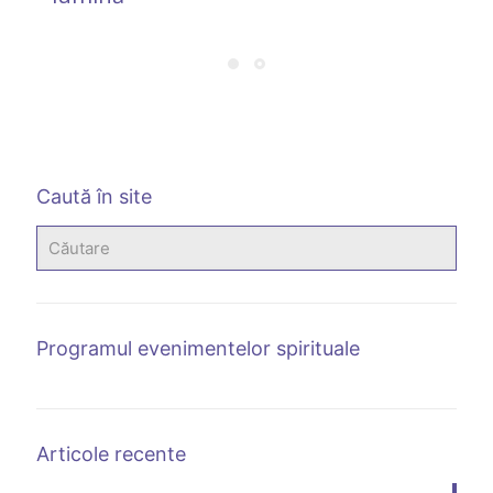
b
a
Caută în site
Programul evenimentelor spirituale
Articole recente