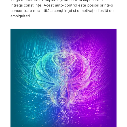
întregii conștiințe. Acest auto-control este posibil printr-o
concentrare neclintită a conştiinţei și o motivație lipsită de
ambiguități.