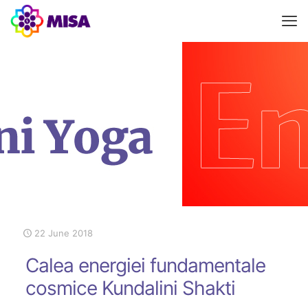
22 June 2018
Calea energiei fundamentale
cosmice Kundalini Shakti