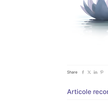
Share
Articole rec