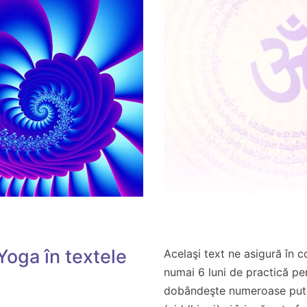
Yoga în textele
Acelaşi text ne asigură în 
numai 6 luni de practică pe
dobândeşte numeroase pute