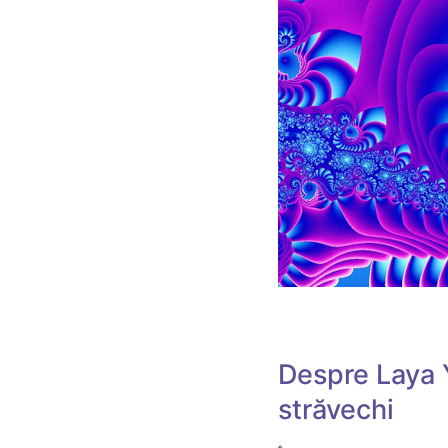
Despre Laya 
străvechi