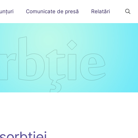
unțuri
Comunicate de presă
Relatări
sorbției