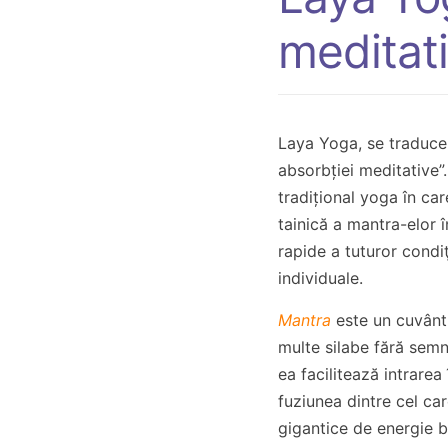
meditat
Laya Yoga, se traduce 
absorbției meditative”
tradițional yoga în ca
tainică a mantra-elor 
rapide a tuturor condiţ
individuale.
Mantra
este un cuvânt
multe silabe fără semn
ea facilitează intrarea
fuziunea dintre cel ca
gigantice de energie b