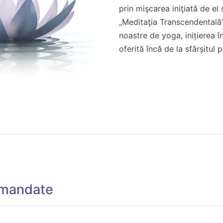
prin mişcarea iniţiată de e
„Meditaţia Transcendentală”.
noastre de yoga, inițierea 
oferită încă de la sfârșitul 
omandate