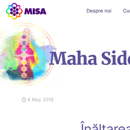
Despre noi
Cu
6 May 2019
Înălțare