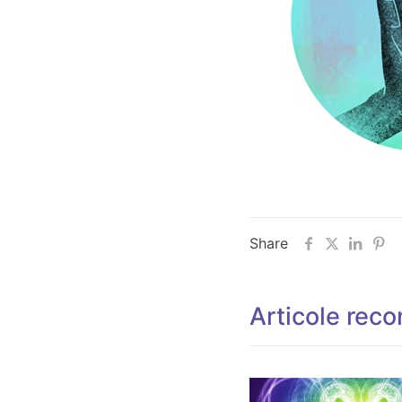
Share
Articole rec