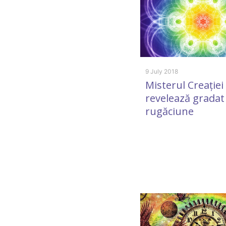
9 July 2018
Misterul Creației
revelează gradat
rugăciune