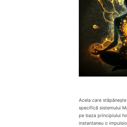
Acela care stăpânește
specifică sistemului 
pe baza principiului h
instantaneu o impulsion