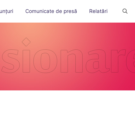
unțuri
Comunicate de presă
Relatări