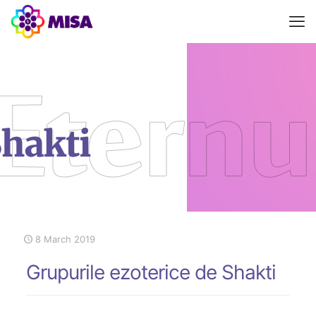
8 March 2019
Grupurile ezoterice de Shakti