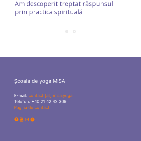
Am descoperit treptat răspunsul
prin practica spirituală
Școala de yoga MISA
E-mail:
contact [at] misa.yoga
Telefon:
+40 21 42 42 369
Pagina de contact