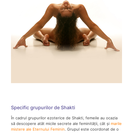
Specific grupurilor de Shakti
În cadrul grupurilor ezoterice de Shakti, femeile au ocazia
să descopere atât micile secrete ale feminității, cât și
marile
mistere ale Eternului Feminin
. Grupul este coordonat de o