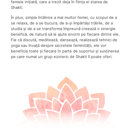
femeie inițiată, care a trezit deja în ființa ei starea de
Shakti.
În plus, simpla întâlnire a mai multor femei, cu scopul de a
se relaxa, de a se bucura, de a-și împărtăși trăirile, de a
studia și de a se transforma împreună creează o sinergie
benefică, de natură să le ajute enorm pe fiecare dintre ele.
Fie că discută, meditează, dansează, realizează tehnici de
yoga sau învață despre secretele feminității, ele vor
beneficia toate și fiecare în parte de suportul și susținerea
pe care numai un grup ezoteric de Shakti îl poate oferi.