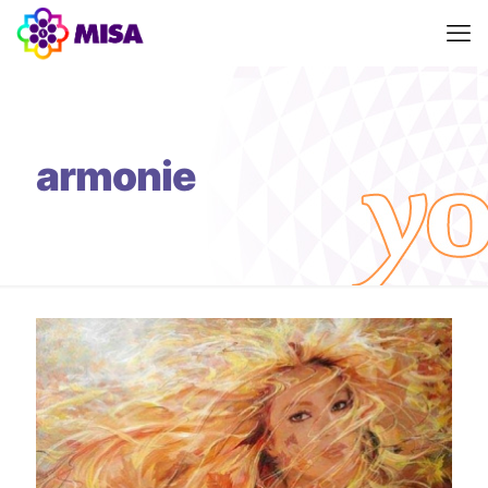
armonie