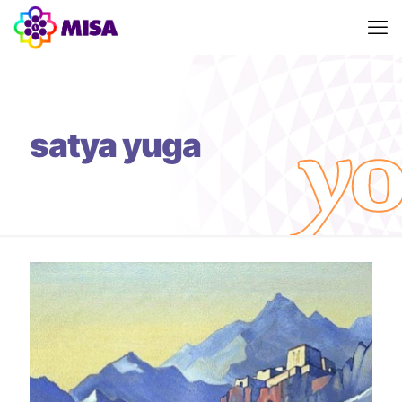
satya yuga