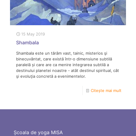
15 May 2019
Shambala
Shambala este un tărâm vast, tainic, misterios şi
binecuvântat, care există într-o dimensiune subtilă
paralelă și care are ca menire integrarea subtilă a
destinului planetei noastre - atât destinul spiritual, cât
şi evoluţia concretă a evenimentelor.
Citește mai mult
Școala de yoga MISA