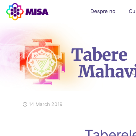
Despre noi
Cu
14 March 2019
Taberel