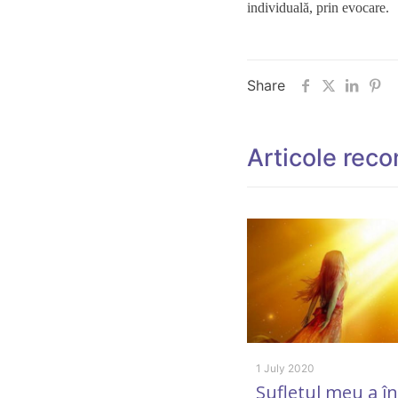
individuală, prin evocare.
Share
Articole rec
1 July 2020
Sufletul meu a î