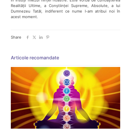
în însuși miezul ființei noastre. Este vorba de cunoașterea
Realității Ultime, a Conștiinței Supreme, Absolute, a lui
Dumnezeu Tatăl, indiferent ce nume I-am atribui noi în
acest moment.
Share
Articole recomandate