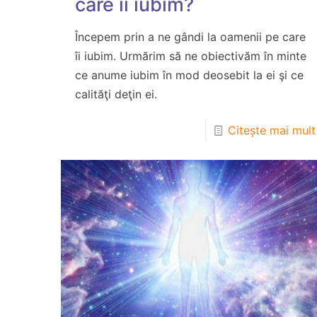
care îi iubim?
Începem prin a ne gândi la oamenii pe care
îi iubim. Urmărim să ne obiectivăm în minte
ce anume iubim în mod deosebit la ei şi ce
calităţi deţin ei.
Citește mai mult