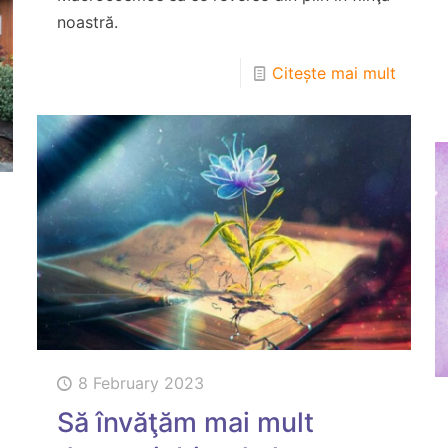
noastră.
Citește mai mult
8 February 2023
Să învăţăm mai mult