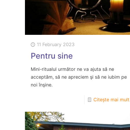
11 February 2023
Pentru sine
Mini-ritualul următor ne va ajuta să ne
acceptăm, să ne apreciem şi să ne iubim pe
noi înşine.
Citește mai mult