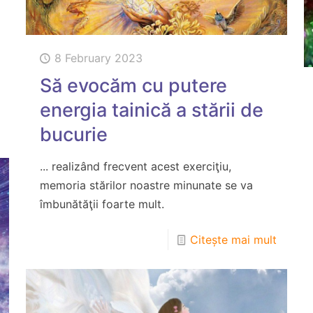
8 February 2023
Să evocăm cu putere
energia tainică a stării de
bucurie
... realizând frecvent acest exerciţiu,
memoria stărilor noastre minunate se va
îmbunătăţii foarte mult.
Citește mai mult