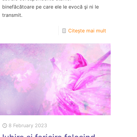
binefăcătoare pe care ele le evocă şi ni le
transmit.
Citește mai mult
8 February 2023