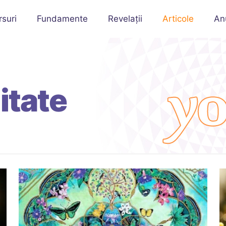
rsuri
Fundamente
Revelații
Articole
An
itate