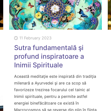
11 February 2023
Sutra fundamentală şi
profund inspiratoare a
Inimii Spirituale
Această meditaţie este inspirată din tradiţia
milenară a Ayurvedei şi are ca scop să
favorizeze trezirea focarului cel tainic al
Inimii spirituale, pentru a permite astfel
energiei binefăcătoare ce există în
Macrocosmos să se reverse din plin în fiinţa