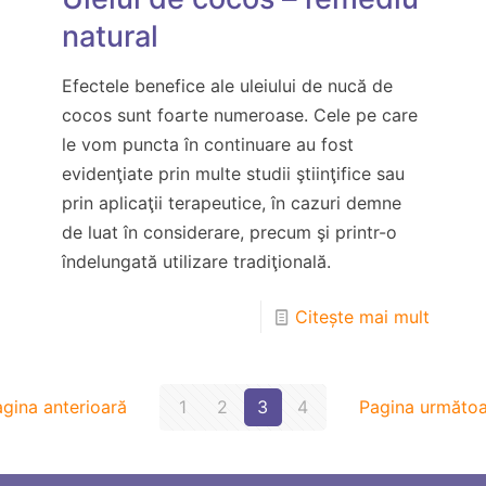
natural
Efectele benefice ale uleiului de nucă de
cocos sunt foarte numeroase. Cele pe care
le vom puncta în continuare au fost
evidenţiate prin multe studii ştiinţifice sau
prin aplicaţii terapeutice, în cazuri demne
de luat în considerare, precum şi printr-o
îndelungată utilizare tradiţională.
Citește mai mult
gina anterioară
1
2
3
4
Pagina următoa