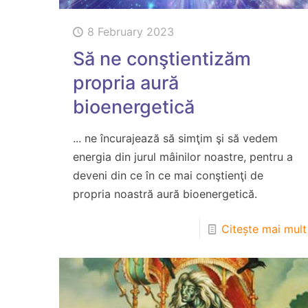
8 February 2023
Să ne conştientizăm
propria aură
bioenergetică
... ne încurajează să simţim şi să vedem
energia din jurul mâinilor noastre, pentru a
deveni din ce în ce mai conştienţi de
propria noastră aură bioenergetică.
Citește mai mult