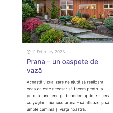
11 February 2023
Prana – un oaspete de
vază
Această vizualizare ne ajută să realizăm
ceea ce este necesar să facem pentru a
permite unei energii benefice optime – ceea
ce yoghinii numesc prana – să aflueze şi să
umple căminul şi viaţa noastră.