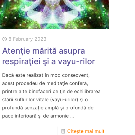
8 February 2023
Atenţie mărită asupra
respiraţiei şi a vayu-rilor
Dacă este realizat în mod consecvent,
acest procedeu de meditaţie conferă,
printre alte binefaceri ce ţin de echilibrarea
stării suflurilor vitale (vayu-urilor) şi o
profundă senzaţie amplă şi profundă de
pace interioară şi de armonie ...
Citește mai mult