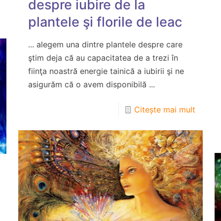
despre iubire de la
plantele şi florile de leac
... alegem una dintre plantele despre care
ştim deja că au capacitatea de a trezi în
fiinţa noastră energie tainică a iubirii şi ne
asigurăm că o avem disponibilă ...
Citește mai mult