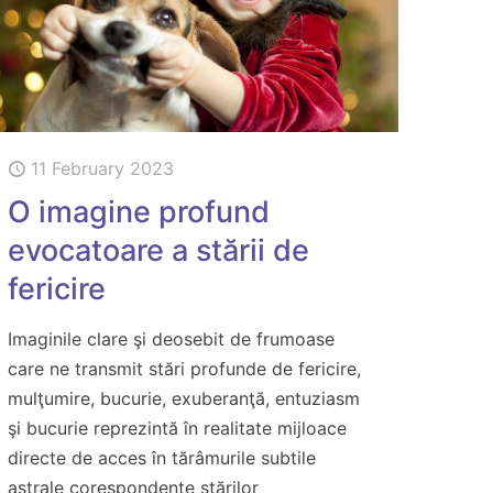
11 February 2023
O imagine profund
evocatoare a stării de
fericire
Imaginile clare şi deosebit de frumoase
care ne transmit stări profunde de fericire,
mulţumire, bucurie, exuberanţă, entuziasm
şi bucurie reprezintă în realitate mijloace
directe de acces în tărâmurile subtile
astrale corespondente stărilor