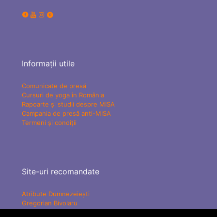
Informații utile
Comunicate de presă
Cursuri de yoga în România
Rapoarte și studii despre MISA
Campania de presă anti-MISA
Termeni și condiții
Site-uri recomandate
Atribute Dumnezeiești
Gregorian Bivolaru
Yogaesoteric