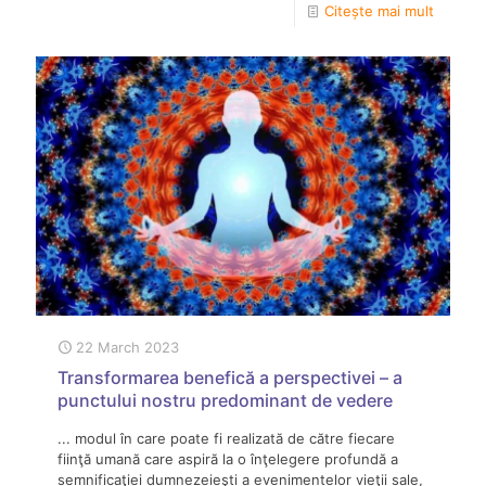
Citește mai mult
22 March 2023
Transformarea benefică a perspectivei – a
punctului nostru predominant de vedere
... modul în care poate fi realizată de către fiecare
fiinţă umană care aspiră la o înţelegere profundă a
semnificaţiei dumnezeieşti a evenimentelor vieţii sale,