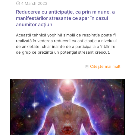
4 March 2023
Reducerea cu anticipaţie, ca prin minune, a
manifestărilor stresante ce apar în cazul
anumitor acţiuni
Această tehnică yoghină simplă de respiraţie poate fi
realizată în vederea reducerii cu anticipaţie a nivelului
de anxietate, chiar înainte de a participa la o întâlnire
de grup ce prezintă un potenţial stresant crescut.
Citește mai mult