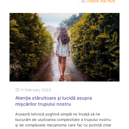
Citește mai mult
11 February 2023
Atenţie stăruitoare şi lucidă asupra
mişcărilor trupului nostru
Această tehnică yoghină simplă ne învaţă să ne
bucurăm de uluitoarea complexitate a trupului nostru
şi de complexele mecanisme care fac cu putinţă chiar