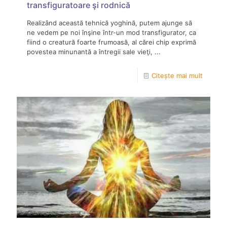
transfiguratoare şi rodnică
Realizând această tehnică yoghină, putem ajunge să
ne vedem pe noi înşine într-un mod transfigurator, ca
fiind o creatură foarte frumoasă, al cărei chip exprimă
povestea minunantă a întregii sale vieţi, ...
Citește mai mult