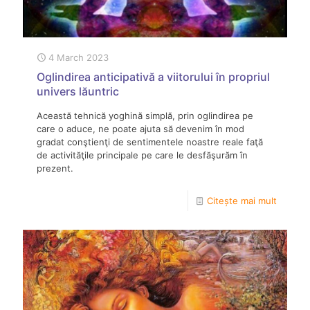
4 March 2023
Oglindirea anticipativă a viitorului în propriul
univers lăuntric
Această tehnică yoghină simplă, prin oglindirea pe
care o aduce, ne poate ajuta să devenim în mod
gradat conştienţi de sentimentele noastre reale faţă
de activităţile principale pe care le desfăşurăm în
prezent.
Citește mai mult