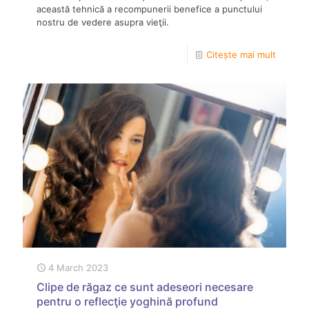
această tehnică a recompunerii benefice a punctului
nostru de vedere asupra vieţii.
Citește mai mult
4 March 2023
Clipe de răgaz ce sunt adeseori necesare
pentru o reflecţie yoghină profund