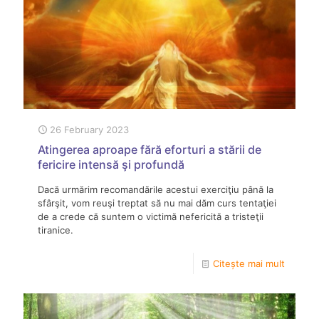
26 February 2023
Atingerea aproape fără eforturi a stării de
fericire intensă şi profundă
Dacă urmărim recomandările acestui exerciţiu până la
sfârşit, vom reuşi treptat să nu mai dăm curs tentaţiei
de a crede că suntem o victimă nefericită a tristeţii
tiranice.
Citește mai mult