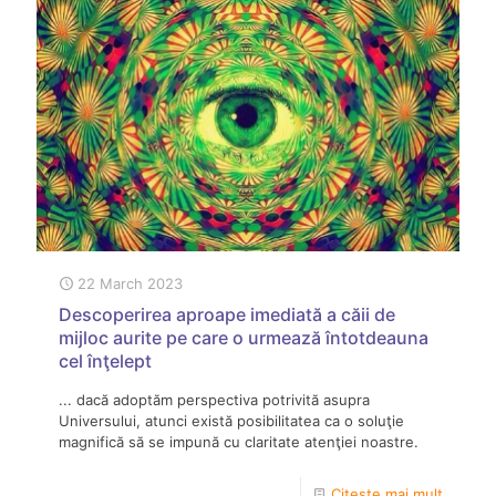
22 March 2023
Descoperirea aproape imediată a căii de
mijloc aurite pe care o urmează întotdeauna
cel înţelept
... dacă adoptăm perspectiva potrivită asupra
Universului, atunci există posibilitatea ca o soluţie
magnifică să se impună cu claritate atenţiei noastre.
Citește mai mult