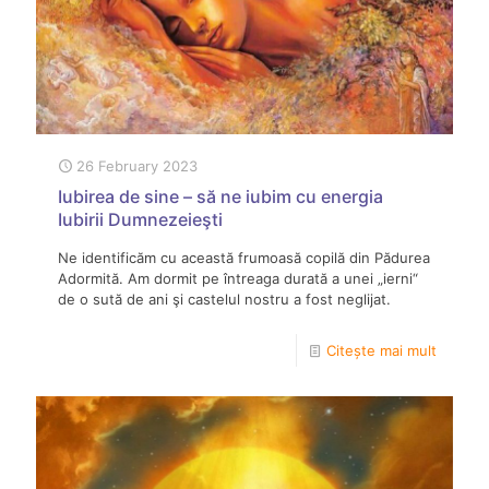
26 February 2023
Iubirea de sine – să ne iubim cu energia
Iubirii Dumnezeieşti
Ne identificăm cu această frumoasă copilă din Pădurea
Adormită. Am dormit pe întreaga durată a unei „ierni“
de o sută de ani şi castelul nostru a fost neglijat.
Citește mai mult