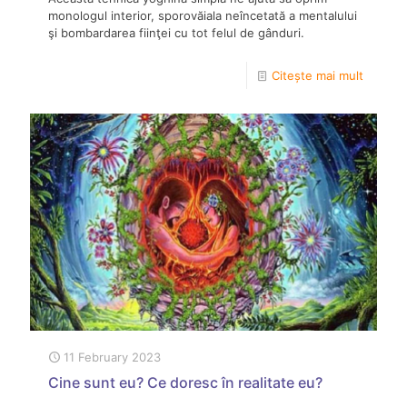
monologul interior, sporovăiala neîncetată a mentalului
şi bombardarea fiinţei cu tot felul de gânduri.
Citește mai mult
11 February 2023
Cine sunt eu? Ce doresc în realitate eu?