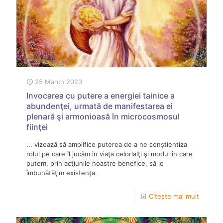
25 March 2023
Invocarea cu putere a energiei tainice a
abundenţei, urmată de manifestarea ei
plenară şi armonioasă în microcosmosul
fiinţei
... vizează să amplifice puterea de a ne conştientiza
rolul pe care îl jucăm în viaţa celorlalţi şi modul în care
putem, prin acţiunile noastre benefice, să le
îmbunătăţim existenţa.
Citește mai mult