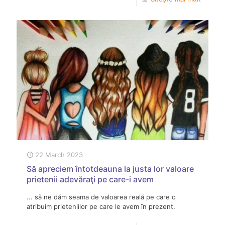
22 March 2023
Să apreciem întotdeauna la justa lor valoare
prietenii adevăraţi pe care-i avem
... să ne dăm seama de valoarea reală pe care o
atribuim prieteniilor pe care le avem în prezent.