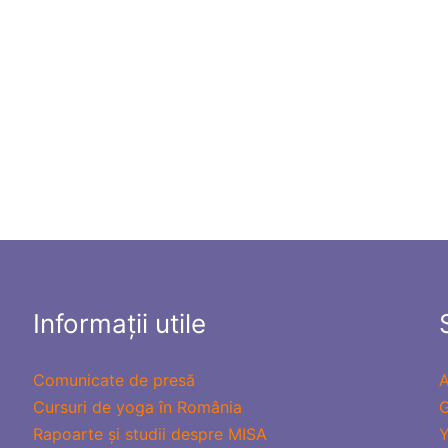
Informații utile
Comunicate de presă
A
Cursuri de yoga în România
G
Rapoarte și studii despre MISA
Y