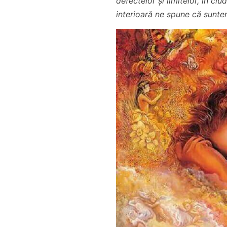
defectelor și limitelor, în ci
interioară ne spune că sunte