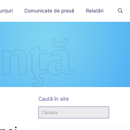
unțuri
Comunicate de presă
Relatări
Caută în site