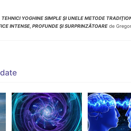
a
TEHNICI YOGHINE SIMPLE ŞI
UNELE METODE TRADIŢIO
ICE INTENSE, PROFUNDE ŞI SURPRINZĂTOARE
de Gregor
ndate