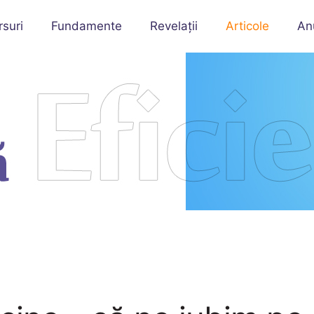
rsuri
Fundamente
Revelații
Articole
An