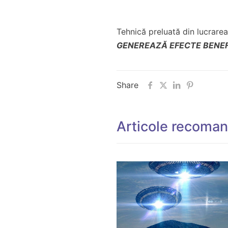
Tehnică preluată din lucrare
GENEREAZĂ EFECTE BENEF
Share
Articole recoma