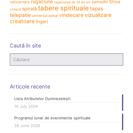
rugaciune
Shiva
samadhi
reîncarnare
rugaciunea de 24 de ore
tabere spirituale
spirală
tapas
sinteză
vizualizare
telepatie
vindecare
universul astral
creatoare
îngeri
Caută în site
Articole recente
Lista Atributelor Dumnezeiești
16 July 2026
Programul lunar de evenimente spirituale
28 June 2026