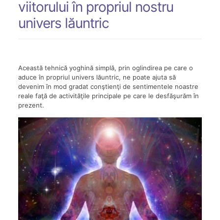
viitorului în propriul nostru
univers lăuntric
Această tehnică yoghină simplă, prin oglindirea pe care o
aduce în propriul univers lăuntric, ne poate ajuta să
devenim în mod gradat conştienţi de sentimentele noastre
reale faţă de activităţile principale pe care le desfăşurăm în
prezent.