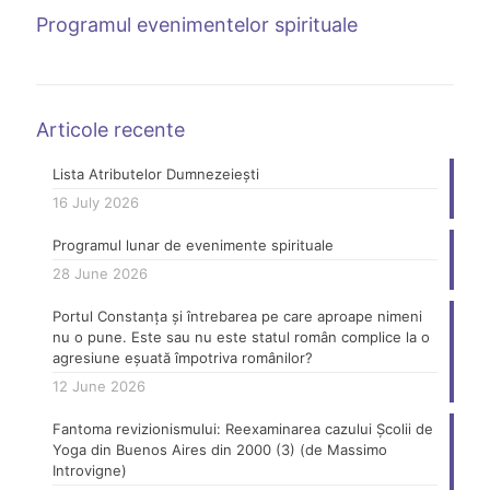
Programul evenimentelor spirituale
Articole recente
Lista Atributelor Dumnezeiești
16 July 2026
Programul lunar de evenimente spirituale
28 June 2026
Portul Constanța și întrebarea pe care aproape nimeni
nu o pune. Este sau nu este statul român complice la o
agresiune eșuată împotriva românilor?
12 June 2026
Fantoma revizionismului: Reexaminarea cazului Școlii de
Yoga din Buenos Aires din 2000 (3) (de Massimo
Introvigne)