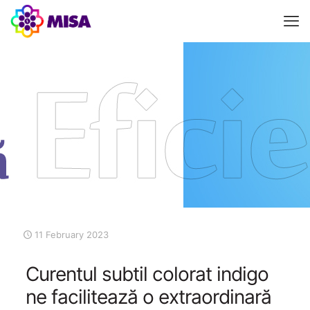
11 February 2023
Curentul subtil colorat indigo
ne facilitează o extraordinară