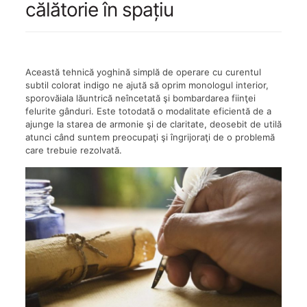
călătorie în spaţiu
Această tehnică yoghină simplă de operare cu curentul
subtil colorat indigo ne ajută să oprim monologul interior,
sporovăiala lăuntrică neîncetată şi bombardarea fiinţei
felurite gânduri. Este totodată o modalitate eficientă de a
ajunge la starea de armonie şi de claritate, deosebit de utilă
atunci când suntem preocupaţi şi îngrijoraţi de o problemă
care trebuie rezolvată.