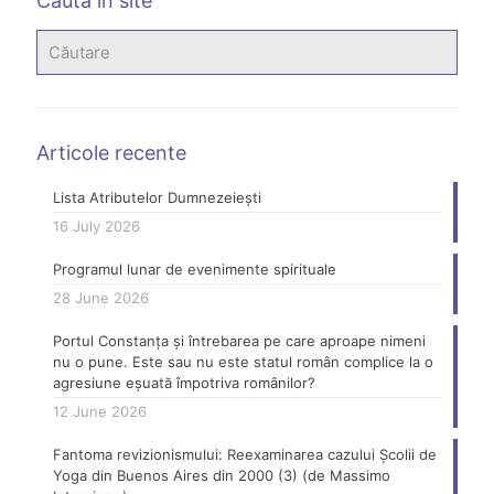
Caută în site
Articole recente
Lista Atributelor Dumnezeiești
16 July 2026
Programul lunar de evenimente spirituale
28 June 2026
Portul Constanța și întrebarea pe care aproape nimeni
nu o pune. Este sau nu este statul român complice la o
agresiune eșuată împotriva românilor?
12 June 2026
Fantoma revizionismului: Reexaminarea cazului Școlii de
Yoga din Buenos Aires din 2000 (3) (de Massimo