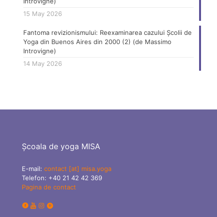
Introvigne)
15 May 2026
Fantoma revizionismului: Reexaminarea cazului Școlii de
Yoga din Buenos Aires din 2000 (2) (de Massimo
Introvigne)
14 May 2026
Școala de yoga MISA
E-mail:
contact [at] misa.yoga
Telefon:
+40 21 42 42 369
Pagina de contact