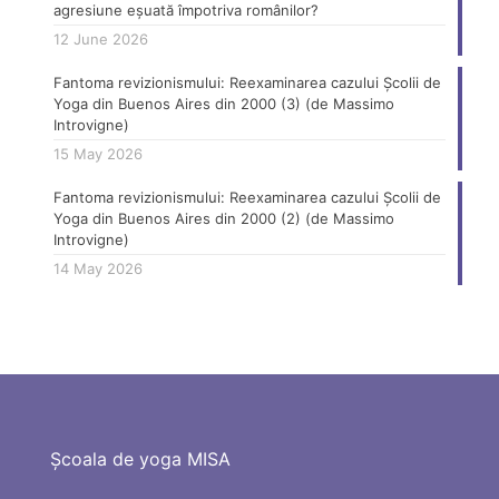
agresiune eșuată împotriva românilor?
12 June 2026
Fantoma revizionismului: Reexaminarea cazului Școlii de
Yoga din Buenos Aires din 2000 (3) (de Massimo
Introvigne)
15 May 2026
Fantoma revizionismului: Reexaminarea cazului Școlii de
Yoga din Buenos Aires din 2000 (2) (de Massimo
Introvigne)
14 May 2026
Școala de yoga MISA