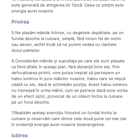
este generată de atingerea lor fizică. Ceea ce simţim este
energia aurei noastre.
Privirea
5.Ne plasăm mâinile întinse, cu degetele depărtate, pe un
fundal deschis la culoare, simplă, fără niciun fel de motiv
sau desen, astfel încât să ne putem vedea cu claritate
dosul palmelor.
6.Considerăm mâinile şi suprafaţa pe care ele sunt plasate
ca fiind aflate în acelaşi plan, fără distanţă între ele. Prin
defocalizarea privirii, vom putea treptat să percepem un
halou luminos în jurul mâinilor noastre, halou care se mişcă
odată cu ele, dacă le schimbăm poziţia. Acest halou luminos
nu trenează în urma mâinii, cum se petrece dacă este vorba
de un efect optic, provocat de un obiect închis la culoare
pe un fond deschis.
7.Realizăm acelaşi exerciţiu folosind un fundal închis la
culoare şi observăm care dintre cele două pune cel mai clar
în evidenţă energia aurei noastre bioenergetice.
Iubirea