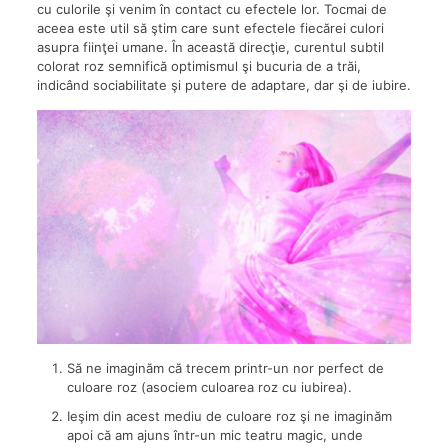
cu culorile şi venim în contact cu efectele lor. Tocmai de
aceea este util să ştim care sunt efectele fiecărei culori
asupra fiinţei umane. În această direcţie, curentul subtil
colorat roz semnifică optimismul şi bucuria de a trăi,
indicând sociabilitate şi putere de adaptare, dar şi de iubire.
Să ne imaginăm că trecem printr-un nor perfect de
culoare roz (asociem culoarea roz cu iubirea).
Ieşim din acest mediu de culoare roz şi ne imaginăm
apoi că am ajuns într-un mic teatru magic, unde