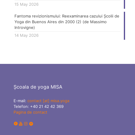
15 May 2026
Fantoma revizionismului: Reexaminarea cazului Școlii de
Yoga din Buenos Aires din 2000 (2) (de Massimo
Introvigne)
14 May 2026
Școala de yoga MISA
E-mail:
contact [at] misa.yoga
Telefon:
+40 21 42 42 369
Pagina de contact