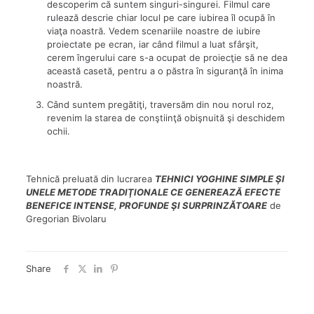
descoperim că suntem singuri-singurei. Filmul care
rulează descrie chiar locul pe care iubirea îl ocupă în
viaţa noastră. Vedem scenariile noastre de iubire
proiectate pe ecran, iar când filmul a luat sfârşit,
cerem îngerului care s-a ocupat de proiecţie să ne dea
această casetă, pentru a o păstra în siguranţă în inima
noastră.
Când suntem pregătiţi, traversăm din nou norul roz,
revenim la starea de conştiinţă obişnuită şi deschidem
ochii.
Tehnică preluată din lucrarea
TEHNICI YOGHINE SIMPLE ŞI
UNELE METODE TRADIŢIONALE CE GENEREAZĂ EFECTE
BENEFICE INTENSE, PROFUNDE ŞI SURPRINZĂTOARE
de
Gregorian Bivolaru
Share