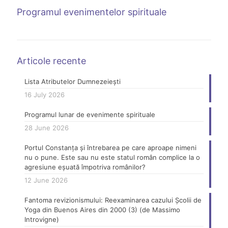
Programul evenimentelor spirituale
Articole recente
Lista Atributelor Dumnezeiești
16 July 2026
Programul lunar de evenimente spirituale
28 June 2026
Portul Constanța și întrebarea pe care aproape nimeni
nu o pune. Este sau nu este statul român complice la o
agresiune eșuată împotriva românilor?
12 June 2026
Fantoma revizionismului: Reexaminarea cazului Școlii de
Yoga din Buenos Aires din 2000 (3) (de Massimo
Introvigne)