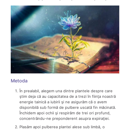
Metoda
În prealabil, alegem una dintre plantele despre care
ştim deja că au capacitatea de a trezi în fiinţa noastră
energie tainică a iubirii şi ne asigurăm că o avem
disponibilă sub formă de pulbere uscată fin măcinată.
Închidem apoi ochii şi respirăm de trei ori profund,
concentrându-ne preponderent asupra expiraţiei.
Plasăm apoi pulberea plantei alese sub limbă, o