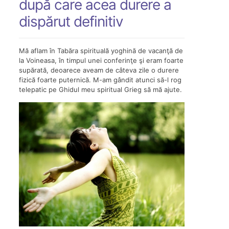
după care acea durere a
dispărut definitiv
Mă aflam în Tabăra spirituală yoghină de vacanţă de
la Voineasa, în timpul unei conferinţe şi eram foarte
supărată, deoarece aveam de câteva zile o durere
fizică foarte puternică. M-am gândit atunci să-l rog
telepatic pe Ghidul meu spiritual Grieg să mă ajute.