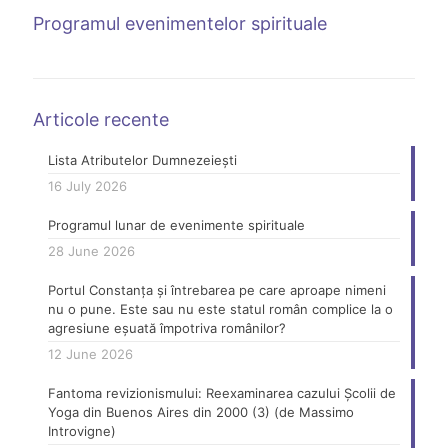
Programul evenimentelor spirituale
Articole recente
Lista Atributelor Dumnezeiești
16 July 2026
Programul lunar de evenimente spirituale
28 June 2026
Portul Constanța și întrebarea pe care aproape nimeni
nu o pune. Este sau nu este statul român complice la o
agresiune eșuată împotriva românilor?
12 June 2026
Fantoma revizionismului: Reexaminarea cazului Școlii de
Yoga din Buenos Aires din 2000 (3) (de Massimo
Introvigne)