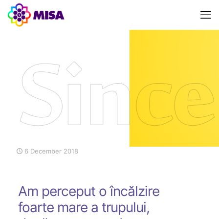
6 December 2018
Am perceput o încălzire
foarte mare a trupului,