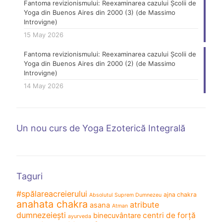
Fantoma revizionismului: Reexaminarea cazului Școlii de
Yoga din Buenos Aires din 2000 (3) (de Massimo
Introvigne)
15 May 2026
Fantoma revizionismului: Reexaminarea cazului Școlii de
Yoga din Buenos Aires din 2000 (2) (de Massimo
Introvigne)
14 May 2026
Un nou curs de Yoga Ezoterică Integrală
Taguri
#spălareacreierului
ajna chakra
Absolutul Suprem Dumnezeu
anahata chakra
atribute
asana
Atman
dumnezeiești
centri de forță
binecuvântare
ayurveda