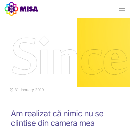
31 January 2019
Am realizat că nimic nu se
clintise din camera mea