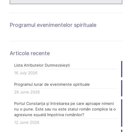
Programul evenimentelor spirituale
Articole recente
Lista Atributelor Dumnezeiești
16 July 2026
Programul lunar de evenimente spirituale
28 June 2026
Portul Constanța și întrebarea pe care aproape nimeni
nu o pune. Este sau nu este statul român complice la o
agresiune eșuată împotriva românilor?
12 June 2026