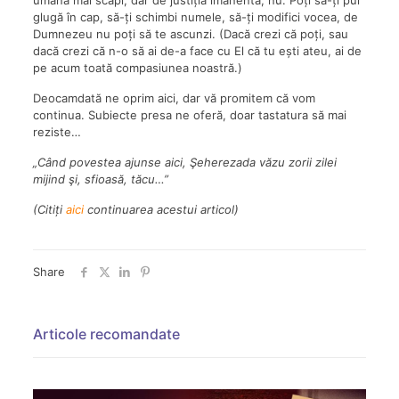
glugă în cap, să-ți schimbi numele, să-ți modifici vocea, de
Dumnezeu nu poți să te ascunzi. (Dacă crezi că poți, sau
dacă crezi că n-o să ai de-a face cu El că tu ești ateu, ai de
pe acum toată compasiunea noastră.)
Deocamdată ne oprim aici, dar vă promitem că vom
continua. Subiecte presa ne oferă, doar tastatura să mai
reziste…
„Când povestea ajunse aici, Şeherezada văzu zorii zilei
mijind şi, sfioasă, tăcu…”
(Citiți
aici
continuarea acestui articol)
Share
Articole recomandate