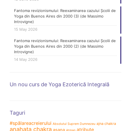
Fantoma revizionismului: Reexaminarea cazului Școlii de
Yoga din Buenos Aires din 2000 (3) (de Massimo
Introvigne)
15 May 2026
Fantoma revizionismului: Reexaminarea cazului Școlii de
Yoga din Buenos Aires din 2000 (2) (de Massimo
Introvigne)
14 May 2026
Un nou curs de Yoga Ezoterică Integrală
Taguri
#spălareacreierului
ajna chakra
Absolutul Suprem Dumnezeu
anahata chakra
atribute
asana
Atman