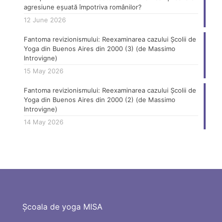
agresiune eșuată împotriva românilor?
12 June 2026
Fantoma revizionismului: Reexaminarea cazului Școlii de
Yoga din Buenos Aires din 2000 (3) (de Massimo
Introvigne)
15 May 2026
Fantoma revizionismului: Reexaminarea cazului Școlii de
Yoga din Buenos Aires din 2000 (2) (de Massimo
Introvigne)
14 May 2026
Școala de yoga MISA