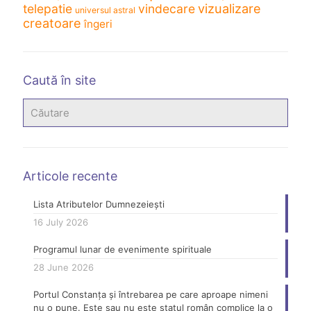
vizualizare
telepatie
vindecare
universul astral
creatoare
îngeri
Caută în site
Articole recente
Lista Atributelor Dumnezeiești
16 July 2026
Programul lunar de evenimente spirituale
28 June 2026
Portul Constanța și întrebarea pe care aproape nimeni
nu o pune. Este sau nu este statul român complice la o