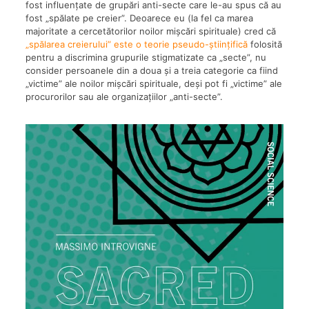
fost influențate de grupări anti-secte care le-au spus că au
fost „spălate pe creier”. Deoarece eu (la fel ca marea
majoritate a cercetătorilor noilor mișcări spirituale) cred că
„spălarea creierului” este o teorie pseudo-științifică
folosită
pentru a discrimina grupurile stigmatizate ca „secte”, nu
consider persoanele din a doua și a treia categorie ca fiind
„victime” ale noilor mișcări spirituale, deși pot fi „victime” ale
procurorilor sau ale organizațiilor „anti-secte”.