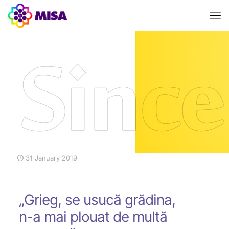
31 January 2019
„Grieg, se usucă grădina,
n-a mai plouat de multă