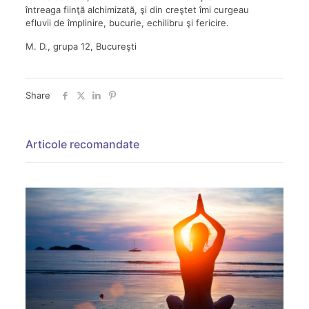
întreaga fiinţă alchimizată, şi din creştet îmi curgeau
efluvii de împlinire, bucurie, echilibru şi fericire.
M. D., grupa 12, Bucureşti
Share
Articole recomandate