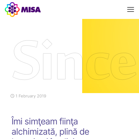
1 February 2019
Îmi simţeam fiinţa
alchimizată, plină de