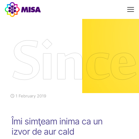
1 February 2019
Îmi simţeam inima ca un
izvor de aur cald