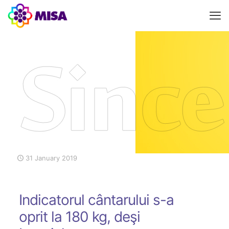
31 January 2019
Indicatorul cântarului s-a
oprit la 180 kg, deşi