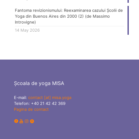
Fantoma revizionismului: Reexaminarea cazului Școlii de
Yoga din Buenos Aires din 2000 (2) (de Massimo
Introvigne)
14 May 2026
Școala de yoga MISA
E-mail:
contact [at] misa.yoga
Telefon:
+40 21 42 42 369
Pagina de contact