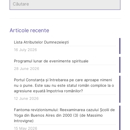
Articole recente
Lista Atributelor Dumnezeiești
16 July 2026
Programul lunar de evenimente spirituale
28 June 2026
Portul Constanța și întrebarea pe care aproape nimeni
nu o pune. Este sau nu este statul român complice la o
agresiune eșuată împotriva românilor?
12 June 2026
Fantoma revizionismului: Reexaminarea cazului Școlii de
Yoga din Buenos Aires din 2000 (3) (de Massimo
Introvigne)
15 May 2026