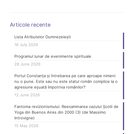
Articole recente
Lista Atributelor Dumnezeiești
16 July 2026
Programul lunar de evenimente spirituale
28 June 2026
Portul Constanța și întrebarea pe care aproape nimeni
nu o pune. Este sau nu este statul român complice la o
agresiune eșuată împotriva românilor?
12 June 2026
Fantoma revizionismului: Reexaminarea cazului Școlii de
Yoga din Buenos Aires din 2000 (3) (de Massimo
Introvigne)
15 May 2026