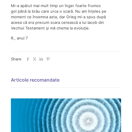
Mi-a apărut mai mult timp un înger foarte frumos
gol până la brâu care urca o scară. Nu am înţeles pe
moment ce însemna asta, dar Grieg mi-a spus după
aceea că era precum scara cerească a lui Iacob din
Vechiul Testament şi mă chema la evoluţie.
R., anul 7
Share
Articole recomandate