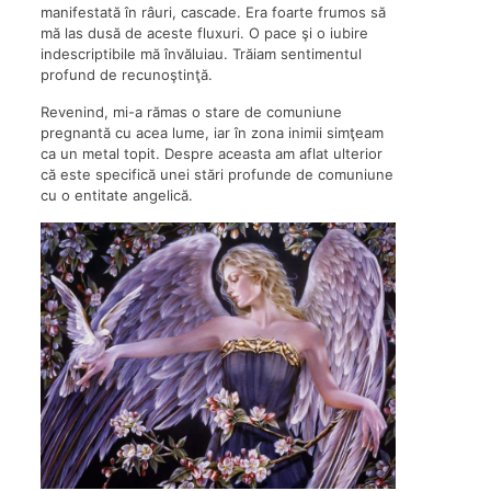
manifestată în râuri, cascade. Era foarte frumos să
mă las dusă de aceste fluxuri. O pace şi o iubire
indescriptibile mă învăluiau. Trăiam sentimentul
profund de recunoştinţă.
Revenind, mi-a rămas o stare de comuniune
pregnantă cu acea lume, iar în zona inimii simţeam
ca un metal topit. Despre aceasta am aflat ulterior
că este specifică unei stări profunde de comuniune
cu o entitate angelică.