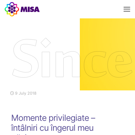
9 July 2018
Momente privilegiate –
întâlniri cu îngerul meu