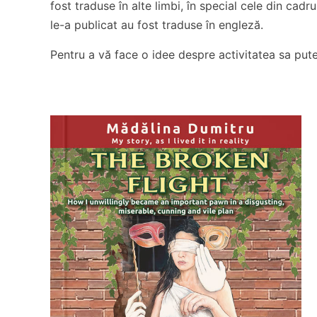
fost traduse în alte limbi, în special cele din cadr
le-a publicat au fost traduse în engleză.
Pentru a vă face o idee despre activitatea sa put