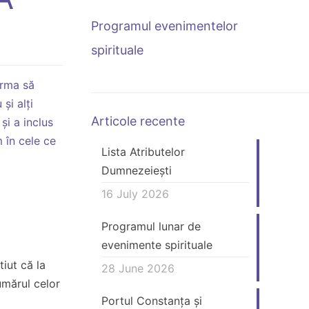
Programul evenimentelor
spirituale
urma să
și alți
Articole recente
și a inclus
 în cele ce
Lista Atributelor
Dumnezeiești
16 July 2026
Programul lunar de
evenimente spirituale
iut că la
28 June 2026
numărul celor
Portul Constanța și