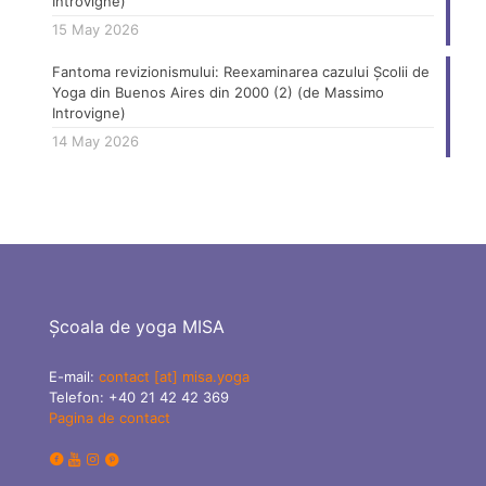
Introvigne)
15 May 2026
Fantoma revizionismului: Reexaminarea cazului Școlii de
Yoga din Buenos Aires din 2000 (2) (de Massimo
Introvigne)
14 May 2026
Școala de yoga MISA
E-mail:
contact [at] misa.yoga
Telefon:
+40 21 42 42 369
Pagina de contact