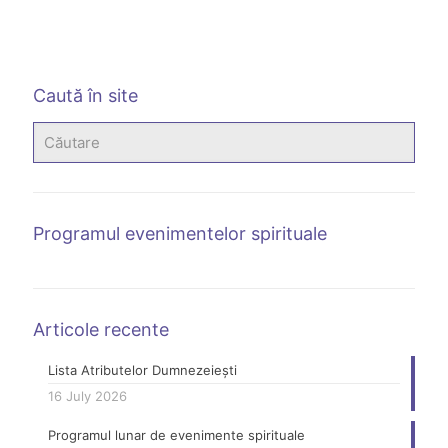
2 
L
D
Caută în site
Programul evenimentelor spirituale
Articole recente
Lista Atributelor Dumnezeiești
16 July 2026
Programul lunar de evenimente spirituale