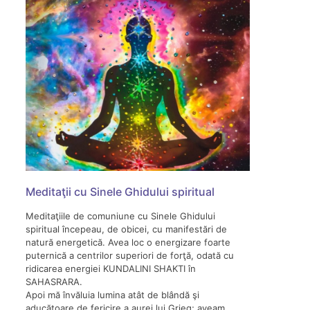
Meditaţii cu Sinele Ghidului spiritual
Meditaţiile de comuniune cu Sinele Ghidului
spiritual începeau, de obicei, cu manifestări de
natură energetică. Avea loc o energizare foarte
puternică a centrilor superiori de forţă, odată cu
ridicarea energiei KUNDALINI SHAKTI în
SAHASRARA.
Apoi mă învăluia lumina atât de blândă şi
aducătoare de fericire a aurei lui Grieg; aveam