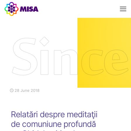
28 June 2018
Relatări despre meditaţii
de comuniune profundă