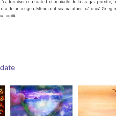
că adormisem cu toate trei ochiurile de la aragaz pornite, p
ai era deloc oxigen. Mi-am dat seama atunci că dacă Grieg 
u copiii.
ndate