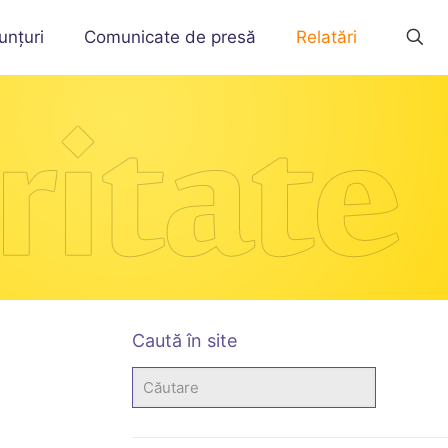
unțuri
Comunicate de presă
Relatări
Caută în site