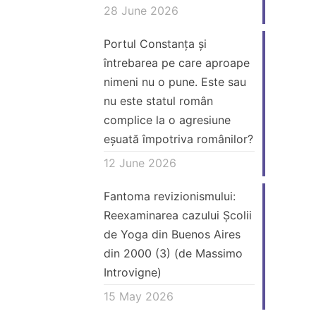
28 June 2026
Portul Constanța și
întrebarea pe care aproape
nimeni nu o pune. Este sau
nu este statul român
complice la o agresiune
eșuată împotriva românilor?
12 June 2026
Fantoma revizionismului:
Reexaminarea cazului Școlii
de Yoga din Buenos Aires
din 2000 (3) (de Massimo
Introvigne)
15 May 2026