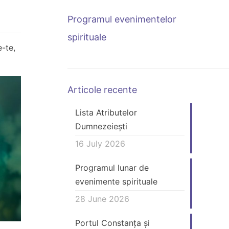
Programul evenimentelor
spirituale
e-te,
Articole recente
Lista Atributelor
Dumnezeiești
16 July 2026
Programul lunar de
evenimente spirituale
28 June 2026
Portul Constanța și