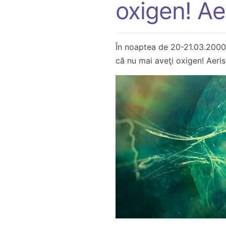
oxigen! Ae
În noaptea de 20-21.03.2000, 
că nu mai aveţi oxigen! Aerise