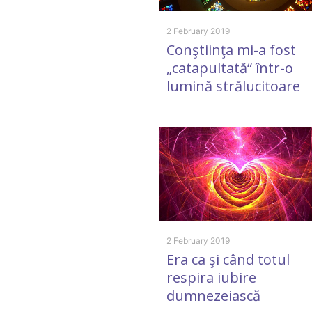
2 February 2019
Conştiinţa mi-a fost
„catapultată“ într-o
lumină strălucitoare
2 February 2019
Era ca şi când totul
respira iubire
dumnezeiască