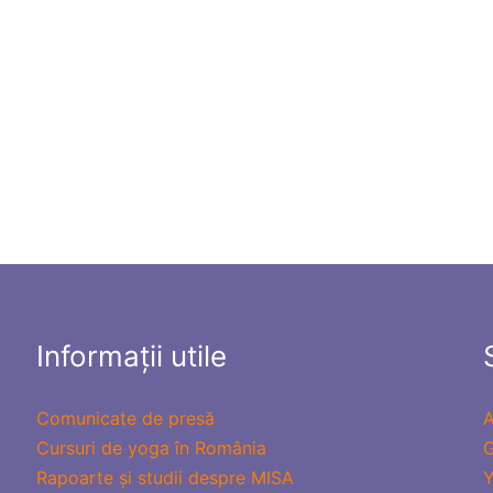
Informații utile
Comunicate de presă
A
Cursuri de yoga în România
G
Rapoarte și studii despre MISA
Y