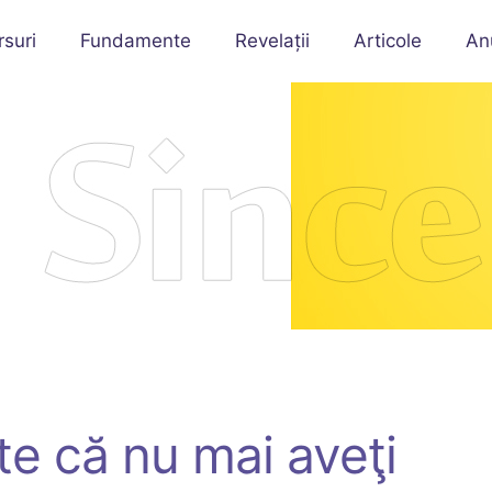
rsuri
Fundamente
Revelații
Articole
An
te că nu mai aveţi