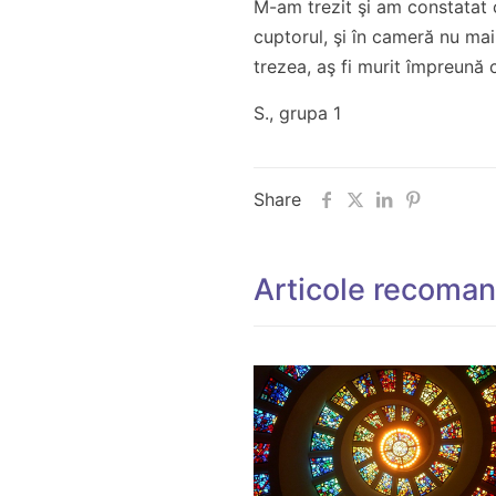
M-am trezit şi am constatat 
cuptorul, şi în cameră nu m
trezea, aş fi murit împreună c
S., grupa 1
Share
Articole recoma